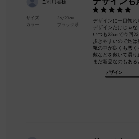
デザインも
ご利用者様
サイズ
36/23cm
デザインに一目惚れ
カラー
ブラック系
デザインだけじゃな
いつも23cmで今回
歩きやすいので足は
靴の中が良くも悪く
敷などを敷いて滑り
まだ新品なのもある
デザイン