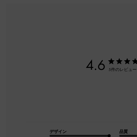
4.6
5件のレビュ
デザイン
品質