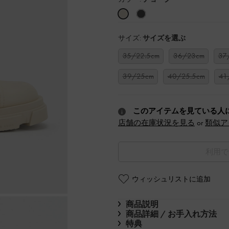
サイズ:
サイズを選ぶ
35/22.5cm
36/23cm
37
39/25cm
40/25.5cm
41
このアイテムを見ている人
店舗の在庫状況を見る
or
類似ア
利用で
ウィッシュリストに追加
商品説明
商品詳細 / お手入れ方法
特典