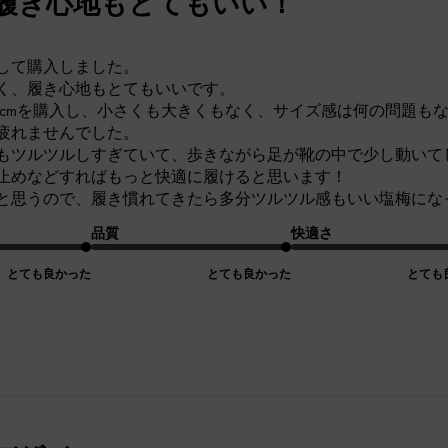
履き心地もとてもいい！
して購入しました。
く、履き心地もとてもいいです。
23cmを購入し、小さくも大きくもなく、サイズ感は何の問題も
疲れませんでした。
もツルツルしすぎていて、歩きながら足が靴の中で少し動いて
止めなどすればもっと快適に履けると思います！
と思うので、履き慣れてきたら多分ツルツル感もいい塩梅にな
品質
快適さ
とても良かった
とても良かった
とても