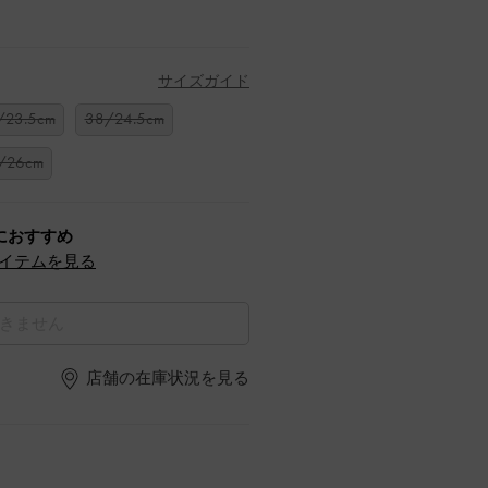
サイズガイド
/23.5cm
38/24.5cm
/26cm
におすすめ
イテムを見る
きません
店舗の在庫状況を見る