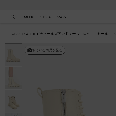
…
…
MENU
SHOES
BAGS
CHARLES & KEITH (チャールズアンドキース) HOME
セール
似ている商品を見る