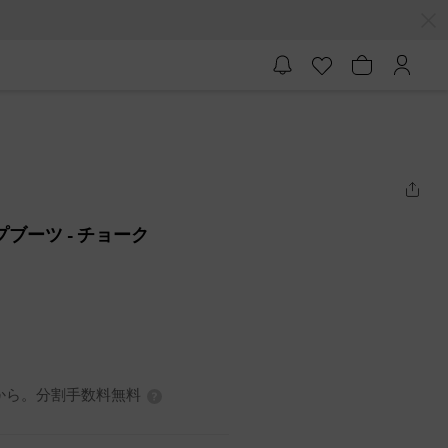
ップブーツ
- チョーク
3円から。分割手数料無料