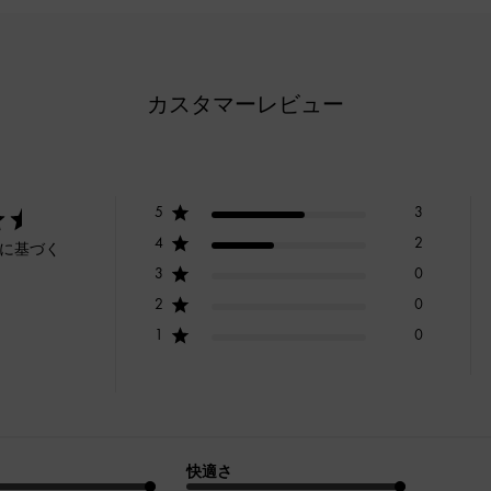
カスタマーレビュー
5
3
4
2
ーに基づく
3
0
2
0
1
0
快適さ