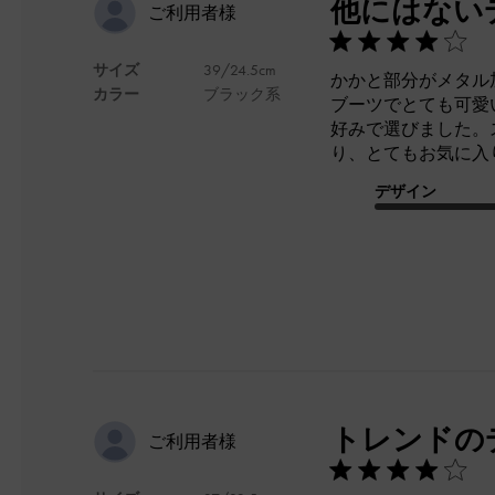
他にはない
ご利用者様
サイズ
39/24.5cm
かかと部分がメタル
カラー
ブラック系
ブーツでとても可愛
好みで選びました。
り、とてもお気に入
デザイン
トレンドの
ご利用者様