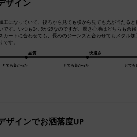
デザイン
加工になっていて、後ろから見ても横から見ても光が当たると
いです。いつも24. 5か25なのですが、履き心地はどちらも余
スカートに合わせても、長めのジーンズと合わせてもメタル加
りです。
品質
快適さ
とても良かった
とても良かった
とても
デザインでお洒落度UP