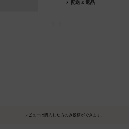
配送 & 返品
戻る
次
レビューは購入した方のみ投稿ができます。