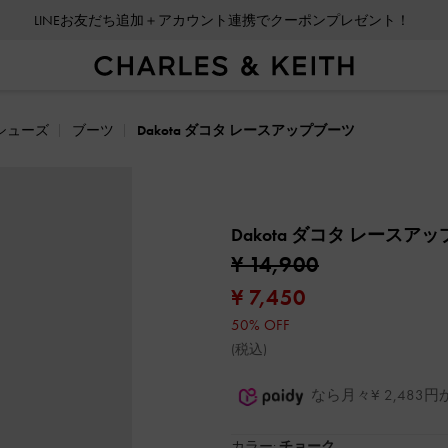
LINEお友だち追加＋アカウント連携でクーポンプレゼント！
シューズ
ブーツ
Dakota ダコタ レースアップブーツ
Dakota ダコタ レースア
¥ 14,900
¥ 7,450
50% OFF
(税込)
なら月々¥ 2,48
カラー:
チョーク