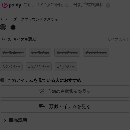
なら月々¥ 5,300円から。分割手数料無料
カラー:
ダークブラウンテクスチャー
サイズ:
サイズを選ぶ
サイズガイド
35/22.5cm
36/23cm
37/23.5cm
38/24.5cm
39/25cm
40/25.5cm
41/26cm
このアイテムを見ている人におすすめ
店舗の在庫状況を見る
類似アイテムを見る
商品説明