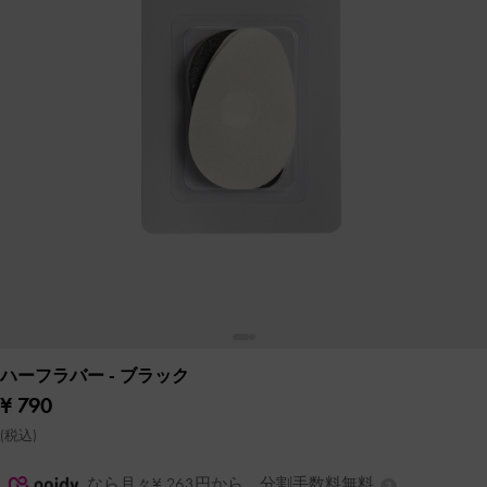
ハーフラバー
- ブラック
¥ 790
(税込)
なら月々¥ 263円から。分割手数料無料