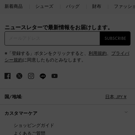
新着商品
シューズ
バッグ
財布
ファッシ
Site footer
ニュースレターで最新情報をお届けします。​
SUBSCRIBE
※「登録する」ボタンをクリックすると、
利用規約
、
プライバ
シー規約
に同意したものとみなします。
国/地域:
日本,
JPY ¥
カスタマーケア
ショッピングガイド
よくあるご質問