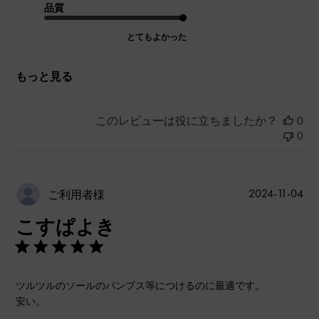
品質
とてもよかった
もっと見る
このレビューは役に立ちましたか？
0
0
公
2024-11-04
ご利用者様
開
こすぱよき
日
ツルツルのソールのパンプス等につけるのに最適です。
安い。