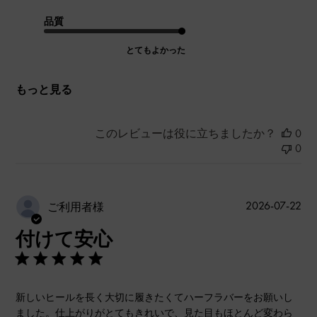
品質
とてもよかった
もっと見る
このレビューは役に立ちましたか？
0
0
公
2026-07-22
ご利用者様
開
付けて安心
日
新しいヒールを長く大切に履きたくてハーフラバーをお願いし
ました。仕上がりがとてもきれいで、見た目もほとんど変わら