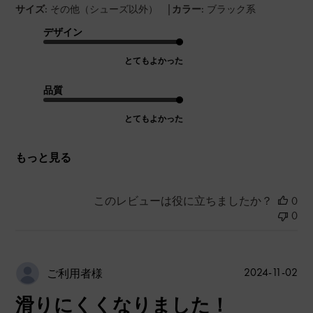
|
サイズ:
その他（シューズ以外）
カラー:
ブラック系
デザイン
とてもよかった
品質
とてもよかった
もっと見る
このレビューは役に立ちましたか？
0
0
公
2024-11-02
ご利用者様
開
滑りにくくなりました！
日