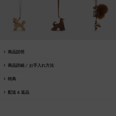
商品説明
商品詳細 / お手入れ方法
特典
配送 & 返品