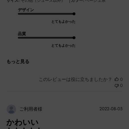
|
サイズ:
その他（シューズ以外）
カラー:
ベージュ系
デザイン
とてもよかった
品質
とてもよかった
もっと見る
このレビューは役に立ちましたか？
0
0
公
2022-08-05
ご利用者様
開
かわいい
日