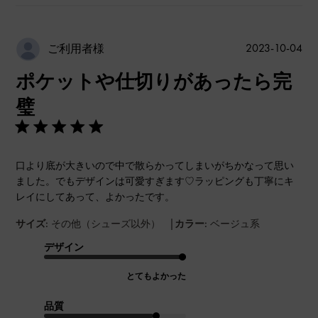
公
2023-10-04
ご利用者様
開
ポケットや仕切りがあったら完
日
璧
口より底が大きいので中で散らかってしまいがちかなって思い
ました。でもデザインは可愛すぎます♡ラッピングも丁寧にキ
レイにしてあって、よかったです。
|
サイズ:
その他（シューズ以外）
カラー:
ベージュ系
デザイン
とてもよかった
品質