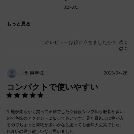
よかった
もっと見る
このレビューは役に立ちましたか？
0
0
公
2023-04-28
ご利用者様
開
コンパクトで使いやすい
日
生地が柔らかく買って正解でした◎普段シンプルな服装が多い
ので色味のアクセントになって良いです。見た目以上に物が入
るのでちょっと荷物が多いかなと思っても全然大丈夫でした。
色違いの黒も欲しいなと思いました。