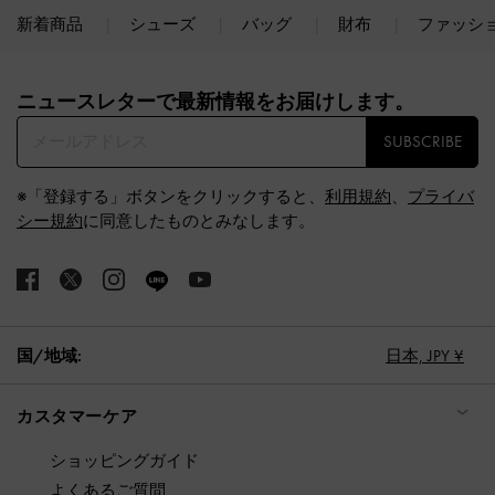
新着商品
シューズ
バッグ
財布
ファッシ
Site footer
ニュースレターで最新情報をお届けします。​
SUBSCRIBE
※「登録する」ボタンをクリックすると、
利用規約
、
プライバ
シー規約
に同意したものとみなします。
国/地域:
日本,
JPY ¥
カスタマーケア
ショッピングガイド
よくあるご質問