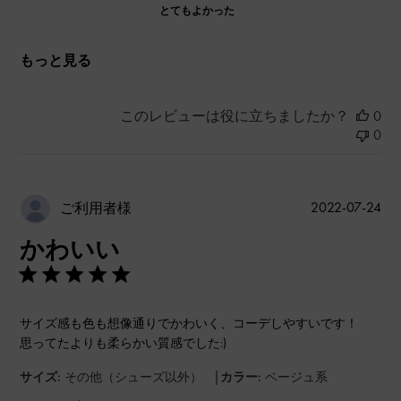
とてもよかった
もっと見る
このレビューは役に立ちましたか？
0
0
公
2022-07-24
ご利用者様
開
かわいい
日
サイズ感も色も想像通りでかわいく、コーデしやすいです！
思ってたよりも柔らかい質感でした:)
|
サイズ:
その他（シューズ以外）
カラー:
ベージュ系