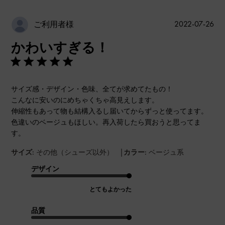
公
2022-07-26
ご利用者様
開
かわいすぎる！
日
サイズ感・デザイン・色味、全てが求めてたもの！
こんなに安いのにめちゃくちゃ高見えします。
伸縮性もあって物も結構入るし届いてからずっと使ってます。
色違いのベージュもほしい。再入荷したら買おうと思ってま
す。
|
サイズ:
その他（シューズ以外）
カラー:
ベージュ系
デザイン
とてもよかった
品質