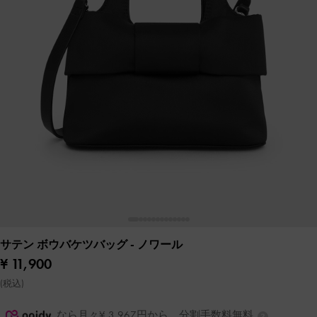
サテン ボウバケツバッグ
- ノワール
¥ 11,900
(税込)
なら月々¥ 3,967円から。分割手数料無料