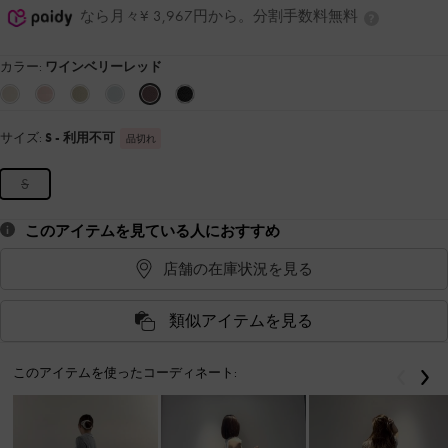
なら月々¥ 3,967円から。分割手数料無料
カラー:
ワインベリーレッド
サイズ:
S
- 利用不可
品切れ
S
このアイテムを見ている人におすすめ
店舗の在庫状況を見る
類似アイテムを見る
このアイテムを使ったコーディネート:
戻る
次