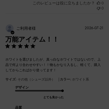
このレビューは役に立ちましたか？
0
0
公
2026-07-21
ご利用者様
開
万能アイテム！！
日
ホワイトを選びましたが、真っ白なホワイトではないので、上
品で何より合わせやすい！！物もかなり入るし、軽くて、購入
してからこればかり使ってます！
|
サイズ:
その他（シューズ以外）
カラー:
ホワイト系
デザイン
とても良かった
品質