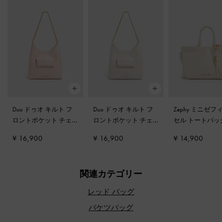
Duo ドゥオ キルト フ
Duo ドゥオ キルト フ
Zephy ミニゼフ
ロントポケット チェ
ロントポケット チェ
セル トートバ
ーン ホーボーバッグ
-
ーン ホーボーバッグ
-
リーム
¥ 16,900
¥ 16,900
¥ 14,900
ソフトピンク
クリーム
関連カテゴリー
レッド バッグ
バケツバッグ