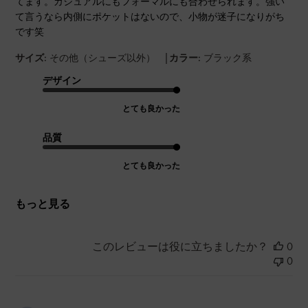
てます。カジュアルにもフォーマルにも合わせられます。強い
て言うなら内側にポケットはないので、小物が迷子になりがち
です笑
|
サイズ:
その他（シューズ以外）
カラー:
ブラック系
デザイン
とても良かった
品質
とても良かった
もっと見る
このレビューは役に立ちましたか？
0
0