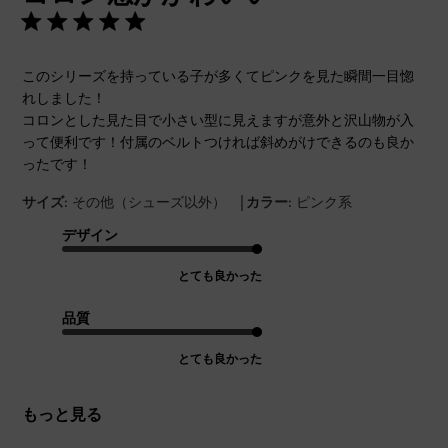
このシリーズを持っている子が多くてピンクを見た瞬間一目惚
れしました！
コロンとした見た目で小さい型に見えますが意外と沢山物が入
って便利です！付属のベルトつければ斜めがけできるのも良か
ったです！
|
サイズ:
その他（シューズ以外）
カラー:
ピンク系
デザイン
とても良かった
品質
とても良かった
もっと見る