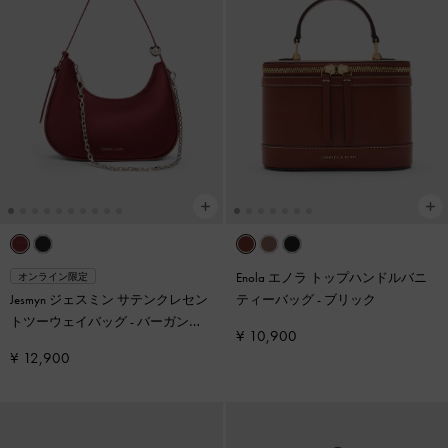
Enola エノラ トップハンドルバニ
オンライン限定
Jesmyn ジェスミン サテンクレセン
ティーバッグ
-
ブリック
トツーウェイバッグ
-
バーガンデ
¥ 10,900
ィ
¥ 12,900