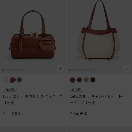
再入荷
再入荷
Enola エノラ ボウリングバッグ
-
ブ
Calla カルラ キャンバストートバ
リック
ッグ
-
ブリック
¥ 11,900
¥ 16,900