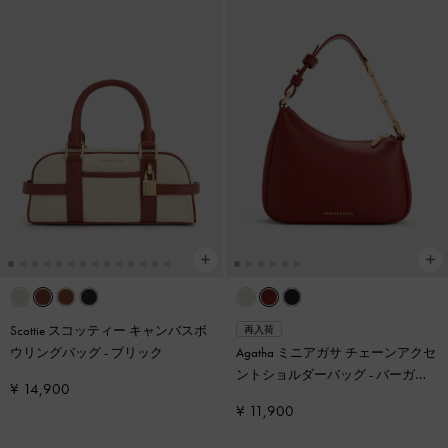
Scottie スコッティー キャンバスボ
再入荷
ウリングバッグ
-
ブリック
Agatha ミニアガサ チェーンアクセ
ントショルダーバッグ
-
バーガン
¥ 14,900
ディ
¥ 11,900