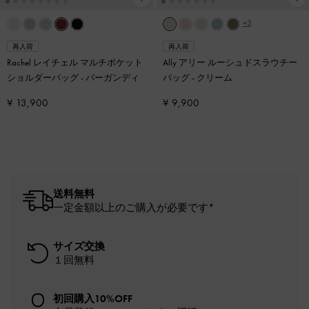
+3
再入荷
再入荷
Rachel レイチェル マルチポケット
Ally アリー ルーシュドスラウチー
ショルダーバッグ
-
バーガンディ
バッグ
-
クリーム
¥ 13,900
¥ 9,900
送料無料
一定金額以上のご購入が必要です*
サイズ交換
１回無料
初回購入10%OFF