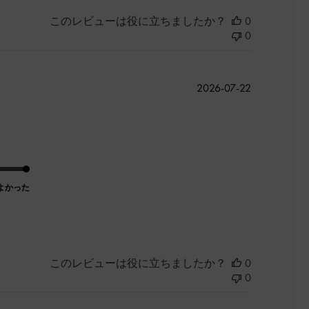
このレビューは役に立ちましたか？
0
0
公
2026-07-22
開
日
よかった
このレビューは役に立ちましたか？
0
0