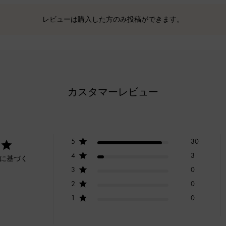
レビューは購入した方のみ投稿ができます。
カスタマーレビュー
5
30
4
3
ーに基づく
3
0
2
0
1
0