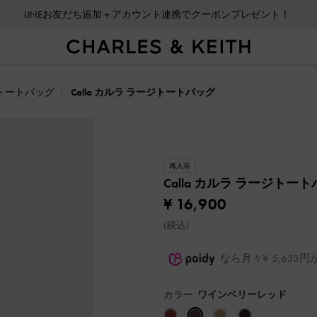
LINEお友だち追加＋アカウント連携でクーポンプレゼント！
トートバッグ
Calla カルラ ラージトートバッグ
再入荷
Calla カルラ ラージトー
¥ 16,900
(税込)
なら月々¥ 5,63
カラー:
ワインベリーレッド