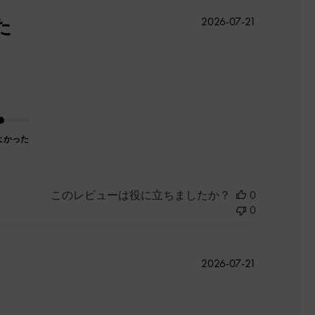
公
た
2026-07-21
開
日
よかった
このレビューは役に立ちましたか？
0
0
公
2026-07-21
開
日