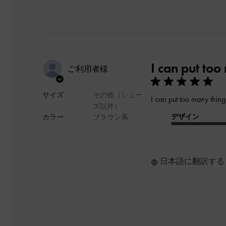
I can put to
ご利用者様
サイズ
その他（シュー
I can put too many things 
ズ以外）
デザイン
カラー
ブラウン系
日本語に翻訳する