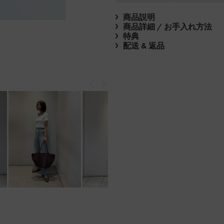
商品説明
商品詳細 / お手入れ方法
特典
配送 & 返品
戻る
次