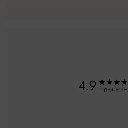
4.9
33件のレビュ