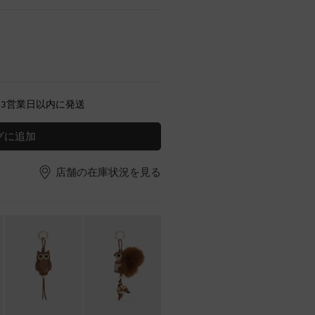
～3営業日以内に発送
グに追加
店舗の在庫状況を見る