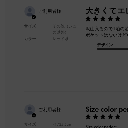
大きくてエ
ご利用者様
サイズ
その他（シュー
沢山入るので1泊の
ズ以外）
ポケットはないけど
カラー
レッド系
デザイン
Size color pe
ご利用者様
サイズ
41/25.5cm
Size color perfect