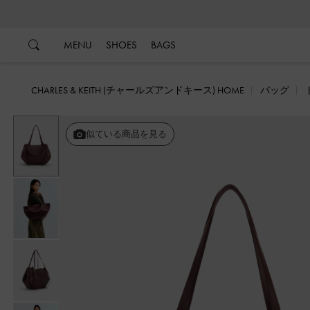
…
…
MENU
SHOES
BAGS
CHARLES & KEITH (チャールズアンドキース) HOME
バッグ
戻る
似ている商品を見る