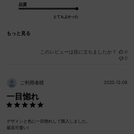
品質
とてもよかった
もっと見る
このレビューは役に立ちましたか？
0
0
公
2023-12-08
ご利用者様
開
一目惚れ
日
デザインと色に一目惚れして購入しました。
最高可愛い!