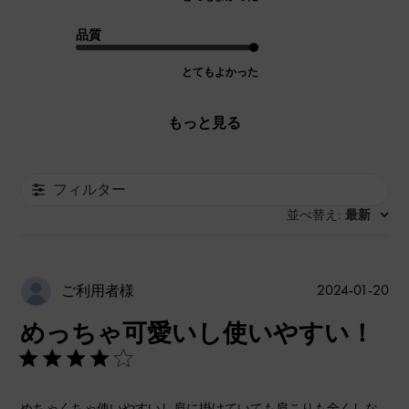
品質
とてもよかった
もっと見る
フィルター
並べ替え
最新
:
公
2024-01-20
ご利用者様
開
めっちゃ可愛いし使いやすい！
日
めちゃくちゃ使いやすいし肩に掛けていても肩こりも全くしな