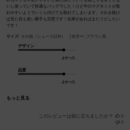
いし使っていて快適なバッグでした！けど中のマグネットが取
れやすいようでいくら付けても取れてしまいます。それを除け
ば見た目も使い勝手も完璧です！在庫があればまたリピしたい
です！
|
サイズ:
その他（シューズ以外）
カラー:
ブラウン系
デザイン
よかった
品質
よかった
もっと見る
このレビューは役に立ちましたか？
0
0