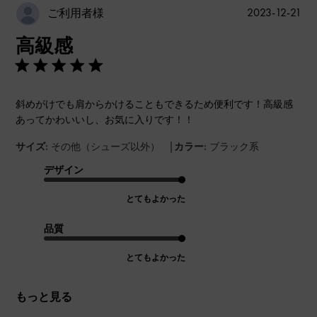
公
2023-12-21
ご利用者様
開
高級感
日
斜めがけでも肩からかけることもできるため便利です！高級感
あってかわいいし、お気に入りです！！
|
サイズ:
その他（シューズ以外）
カラー:
ブラック系
デザイン
とてもよかった
品質
とてもよかった
もっと見る