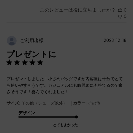
このレビューは役に立ちましたか？
0
0
公
2023-12-18
ご利用者様
開
プレゼントに
日
プレゼントしました！小さめバッグですが内容量は十分でとて
も使いやすそうです。カジュアルにも綺麗めにも持てるので良
さそうです！喜んでくれました！
|
サイズ:
その他（シューズ以外）
カラー:
その他
デザイン
とてもよかった