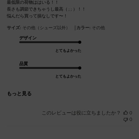
最低限の荷物ははいる！！
長さも調節できちゃうし最高（ ; ; ）！！
悩んだら買って損なしです〜！
|
サイズ:
その他（シューズ以外）
カラー:
その他
デザイン
とてもよかった
品質
とてもよかった
もっと見る
このレビューは役に立ちましたか？
0
0