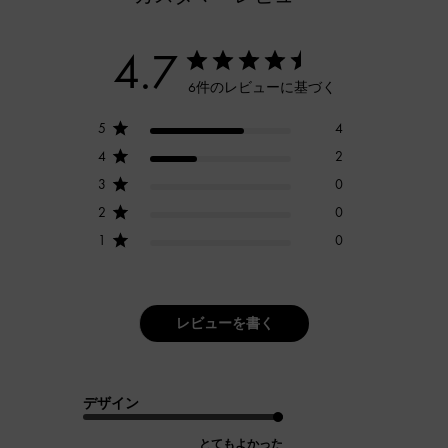
4.7
6件のレビューに基づく
5
4
4
2
3
0
2
0
1
0
レビューを書く
デザイン
とてもよかった