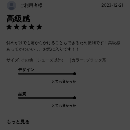
公
2023-12-21
ご利用者様
開
高級感
日
斜めがけでも肩からかけることもできるため便利です！高級感
あってかわいいし、お気に入りです！！
|
サイズ:
その他（シューズ以外）
カラー:
ブラック系
デザイン
とても良かった
品質
とても良かった
もっと見る