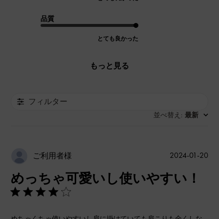
品質
とても良かった
もっと見る
フィルター
並べ替え
最新
:
公
2024-01-20
ご利用者様
開
めっちゃ可愛いし使いやすい！
日
めちゃくちゃ使いやすいし肩に掛けていても肩こりも全くしな