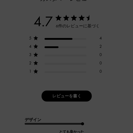
4.7
6件のレビューに基づく
5
4
4
2
3
0
2
0
1
0
レビューを書く
デザイン
とても良かった