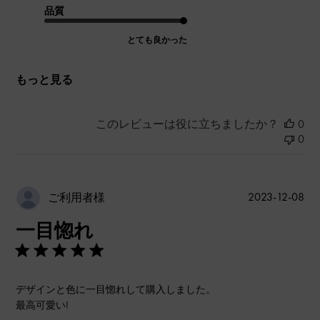
品質
とても良かった
もっと見る
このレビューは役に立ちましたか？
0
0
公
2023-12-08
ご利用者様
開
一目惚れ
日
デザインと色に一目惚れして購入しました。
最高可愛い!