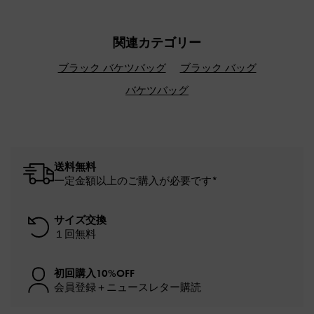
関連カテゴリー
ブラック バケツバッグ
ブラック バッグ
バケツバッグ
送料無料
一定金額以上のご購入が必要です*
サイズ交換
１回無料
初回購入10%OFF
会員登録＋ニュースレター購読