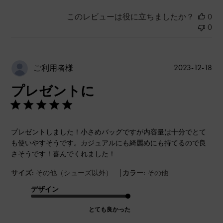
このレビューは役に立ちましたか？
0
0
公
2023-12-18
ご利用者様
開
プレゼントに
日
プレゼントしました！小さめバッグですが内容量は十分でとて
も使いやすそうです。カジュアルにも綺麗めにも持てるので良
さそうです！喜んでくれました！
|
サイズ:
その他（シューズ以外）
カラー:
その他
デザイン
とても良かった