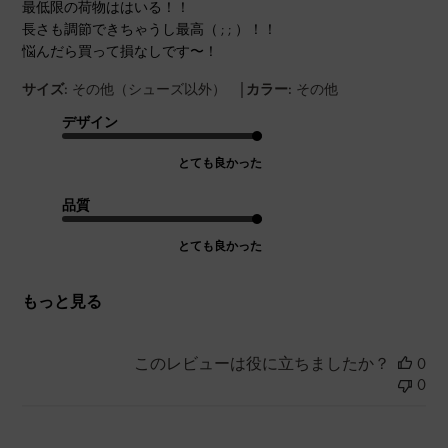
最低限の荷物ははいる！！
長さも調節できちゃうし最高（ ; ; ）！！
悩んだら買って損なしです〜！
|
サイズ:
その他（シューズ以外）
カラー:
その他
デザイン
とても良かった
品質
とても良かった
もっと見る
このレビューは役に立ちましたか？
0
0