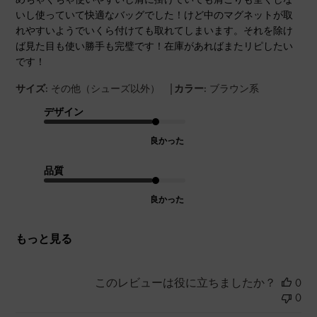
いし使っていて快適なバッグでした！けど中のマグネットが取
れやすいようでいくら付けても取れてしまいます。それを除け
ば見た目も使い勝手も完璧です！在庫があればまたリピしたい
です！
|
サイズ:
その他（シューズ以外）
カラー:
ブラウン系
デザイン
良かった
品質
良かった
もっと見る
このレビューは役に立ちましたか？
0
0