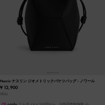
Nasrin ナスリン ジオメトリックバケツバッグ
- ノワール
¥ 12,900
(税込)
なら月々¥ 4,300円から。分割手数料無料