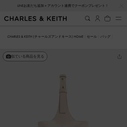
…
…
LINEお友だち追加＋アカウント連携でクーポンプレゼント！
CHARLES & KEITH (チャールズアンドキース) HOME
セール
バッグ
バケツバッグ
Trin トリン シリンダーバケツバッグ
似ている商品を見る