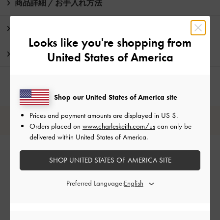
商品詳細 / お手入れ方法
特典
Looks like you're shopping from
配送 & 返品
United States of America
Shop our United States of America site
Prices and payment amounts are displayed in
US $
.
レビューは購入した方のみ投稿ができます。
Orders placed on
www.charleskeith.com/us
can only be
delivered within United States of America.
SHOP UNITED STATES OF AMERICA SITE
Preferred Language: