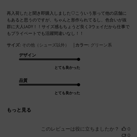
再入荷したと聞き即購入しました♡こういう形って他の店舗に
もあると思うのですが、ちゃんと形作られてるし、色合いが抜
群に大人LADY！！サイズ感もちょうど良く3ウェイだから仕事で
もプライベートでも活躍間違いなし！！
|
サイズ:
その他（シューズ以外）
カラー:
グリーン系
デザイン
とても良かった
品質
とても良かった
もっと見る
このレビューは役に立ちましたか？
0
0