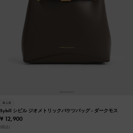
再入荷
Sybill シビル ジオメトリックバケツバッグ
- ダークモス
¥ 12,900
(税込)