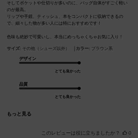
そしてポケットや仕切りが多いのに、バッグ自体がすごく軽い
のが最高。
リップや手鏡、ティッシュ、本をコンパクトに収納できるの
で、細々した物が多い人には特におすすめです！
色味も絶妙で可愛いし、本当にめっちゃくちゃお気に入り！
|
サイズ:
その他（シューズ以外）
カラー:
ブラウン系
デザイン
とても良かった
品質
とても良かった
もっと見る
このレビューは役に立ちましたか？
0