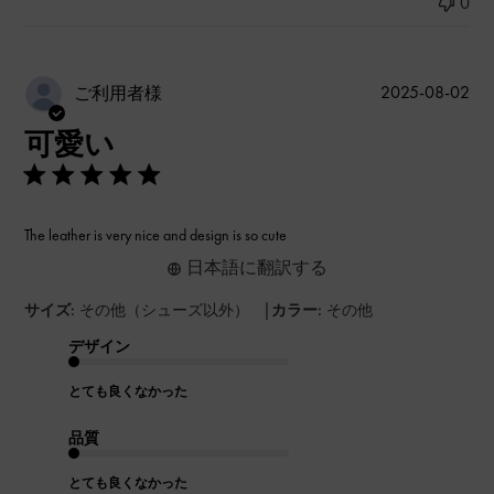
0
公
2025-08-02
ご利用者様
開
可愛い
日
The leather is very nice and design is so cute
日本語に翻訳する
|
サイズ:
その他（シューズ以外）
カラー:
その他
デザイン
とても良くなかった
品質
とても良くなかった