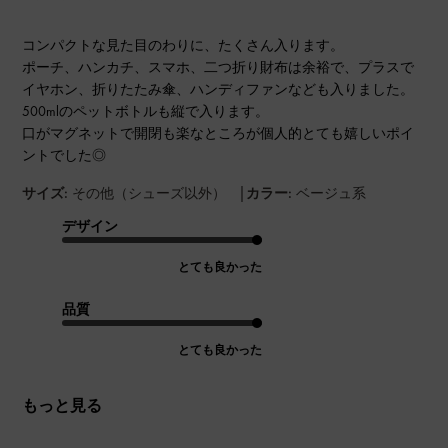
コンパクトな見た目のわりに、たくさん入ります。
ポーチ、ハンカチ、スマホ、二つ折り財布は余裕で、プラスで
イヤホン、折りたたみ傘、ハンディファンなども入りました。
500mlのペットボトルも縦で入ります。
口がマグネットで開閉も楽なところが個人的とても嬉しいポイ
ントでした◎
|
サイズ:
その他（シューズ以外）
カラー:
ベージュ系
デザイン
とても良かった
品質
とても良かった
もっと見る