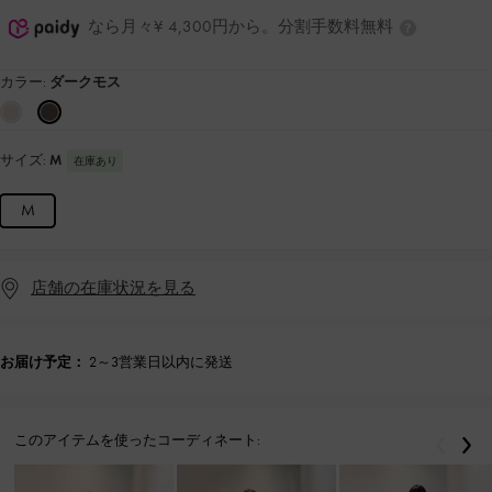
なら月々¥ 4,300円から。分割手数料無料
カラー:
ダークモス
サイズ:
M
在庫あり
M
店舗の在庫状況を見る
お届け予定：
2～3営業日以内に発送
このアイテムを使ったコーディネート:
戻る
次