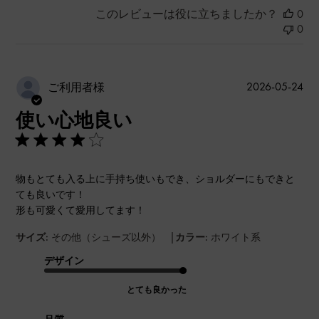
このレビューは役に立ちましたか？
0
0
公
2026-05-24
ご利用者様
開
使い心地良い
日
物もとても入る上に手持ち使いもでき、ショルダーにもできと
ても良いです！
形も可愛くて愛用してます！
|
サイズ:
その他（シューズ以外）
カラー:
ホワイト系
デザイン
とても良かった