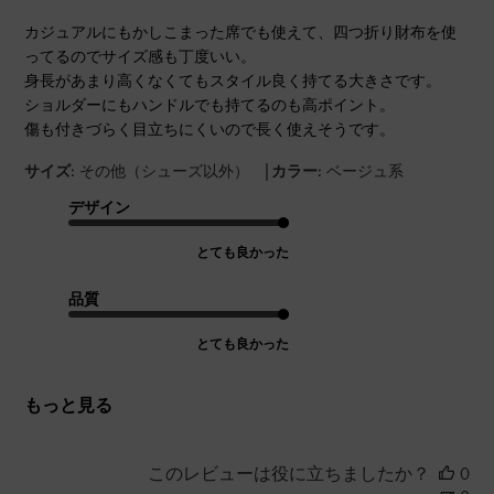
カジュアルにもかしこまった席でも使えて、四つ折り財布を使
ってるのでサイズ感も丁度いい。
身長があまり高くなくてもスタイル良く持てる大きさです。
ショルダーにもハンドルでも持てるのも高ポイント。
傷も付きづらく目立ちにくいので長く使えそうです。
|
サイズ:
その他（シューズ以外）
カラー:
ベージュ系
デザイン
とても良かった
品質
とても良かった
もっと見る
このレビューは役に立ちましたか？
0