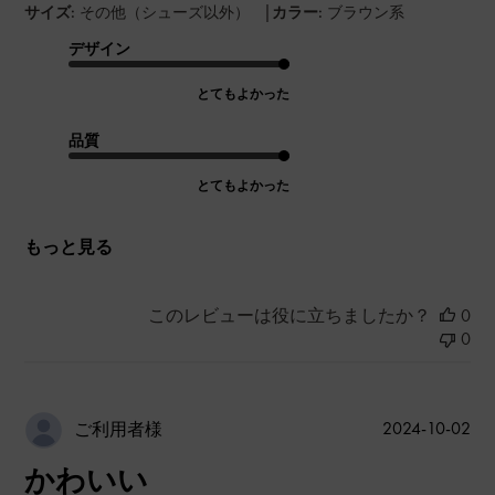
|
サイズ:
その他（シューズ以外）
カラー:
ブラウン系
デザイン
とてもよかった
品質
とてもよかった
もっと見る
このレビューは役に立ちましたか？
0
0
公
2024-10-02
ご利用者様
開
かわいい
日