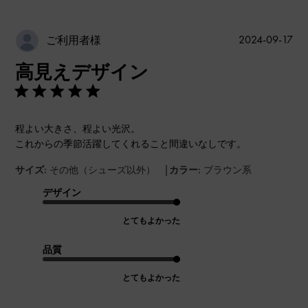
公
2024-09-17
ご利用者様
開
高見えデザイン
日
程よい大きさ、程よい光沢。
これからの季節活躍してくれること間違いなしです。
|
サイズ:
その他（シューズ以外）
カラー:
ブラウン系
デザイン
とてもよかった
品質
とてもよかった