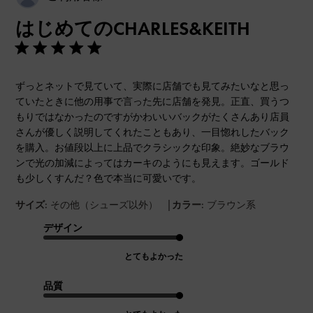
開
はじめてのCHARLES&KEITH
日
ずっとネットで見ていて、実際に店舗でも見てみたいなと思っ
ていたときに他の用事で言った先に店舗を発見。正直、買うつ
もりではなかったのですがかわいいバックがたくさんあり店員
さんが優しく説明してくれたこともあり、一目惚れしたバック
を購入。お値段以上に上品でクラシックな印象。絶妙なブラウ
ンで光の加減によってはカーキのようにも見えます。ゴールド
も少しくすんだ？色で本当に可愛いです。
|
サイズ:
その他（シューズ以外）
カラー:
ブラウン系
デザイン
とてもよかった
品質