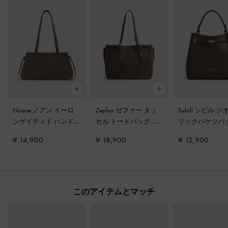
Noane ノアン イーロ
Zephyr ゼファー タッ
Sybill シビル 
ンゲイティド ハンド
セル トートバッグ
-
ス
リックバケツバ
ル ショルダーバッグ
-
トーングレー
ダークモス
¥ 14,900
¥ 18,900
¥ 12,900
ストーングレー
このアイテムとマッチ