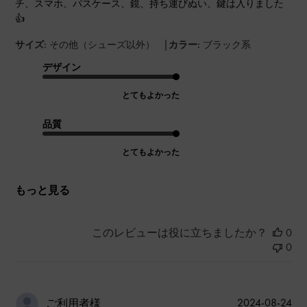
チ、スマホ、パスケース、鏡、持ち運びぬい、鍵は入りました
👍
|
サイズ:
その他（シューズ以外）
カラー:
ブラック系
デザイン
とてもよかった
品質
とてもよかった
もっと見る
このレビューは役に立ちましたか？
0
0
公
2024-08-24
ご利用者様