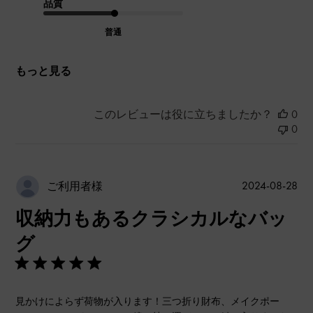
品質
普通
もっと見る
このレビューは役に立ちましたか？
0
0
公
2024-08-28
ご利用者様
開
収納力もあるクラシカルなバッ
日
グ
見かけによらず荷物が入ります！三つ折り財布、メイクポー