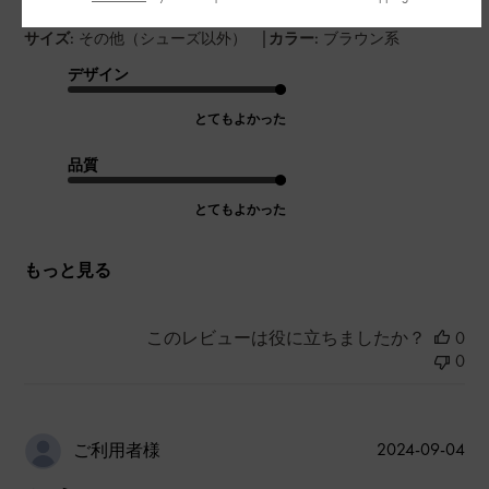
|
サイズ:
その他（シューズ以外）
カラー:
ブラウン系
デザイン
とてもよかった
品質
とてもよかった
もっと見る
このレビューは役に立ちましたか？
0
0
公
2024-09-04
ご利用者様
開