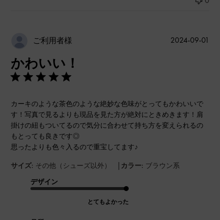
0
公
2024-09-01
ご利用者様
開
かわいい！
日
カーキのような茶色のような絶妙な色味がとってもかわいいで
す！写真で見るよりも現品を見た方が絶対にときめきます！肩
掛けの紐もついてるので気分に合わせて持ち方を変えられるの
もとっても良きです◎
思ったよりも色々入るので重宝してます♪
|
サイズ:
その他（シューズ以外）
カラー:
ブラウン系
デザイン
とてもよかった