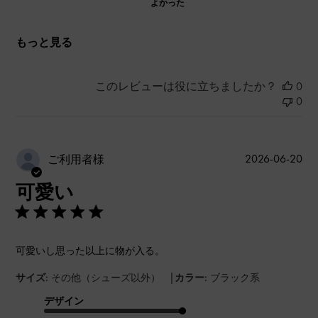
よかった
もっと見る
このレビューは役に立ちましたか？
0
0
公
2026-06-20
ご利用者様
開
可愛い
日
可愛いし思った以上に物が入る。
|
サイズ:
その他（シューズ以外）
カラー:
ブラック系
デザイン