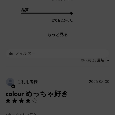
品質
とてもよかった
もっと見る
フィルター
並べ替え
最新
:
公
2026-07-30
ご利用者様
開
colour めっちゃ好き
日
colour めっちゃ好き