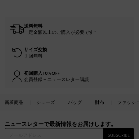
送料無料
一定金額以上のご購入が必要です*
サイズ交換
１回無料
初回購入10%OFF
会員登録＋ニュースレター購読
新着商品
シューズ
バッグ
財布
ファッシ
Site footer
ニュースレターで最新情報をお届けします。​
SUBSCRIBE