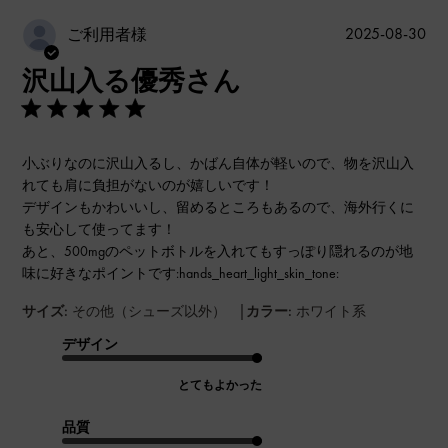
公
2025-08-30
ご利用者様
開
沢山入る優秀さん
日
小ぶりなのに沢山入るし、かばん自体が軽いので、物を沢山入
れても肩に負担がないのが嬉しいです！
デザインもかわいいし、留めるところもあるので、海外行くに
も安心して使ってます！
あと、500mgのペットボトルを入れてもすっぽり隠れるのが地
味に好きなポイントです:hands_heart_light_skin_tone:
|
サイズ:
その他（シューズ以外）
カラー:
ホワイト系
デザイン
とてもよかった
品質