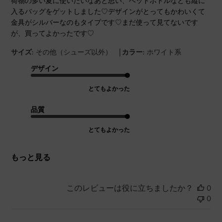
荷物の多い夏に使いたいなあと思い、ペットボトルなども縦に
入るバッグをゲットしました♡デザインがとってもかわいくて
金具がシルバーなのもタイプです♡まだ使って見てないです
が、買ってよかったです♡
|
サイズ:
その他（シューズ以外）
カラー:
ホワイト系
デザイン
とてもよかった
品質
とてもよかった
もっと見る
このレビューは役に立ちましたか？
0
0