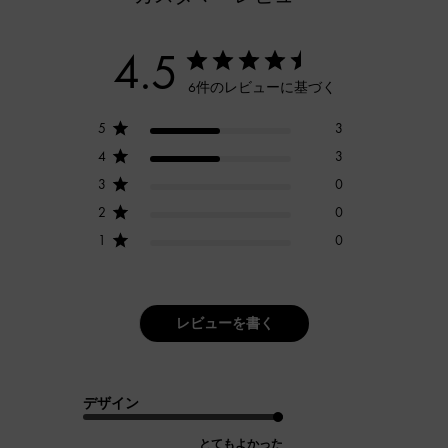
4.5
6件のレビューに基づく
5
3
4
3
3
0
2
0
1
0
レビューを書く
デザイン
とてもよかった