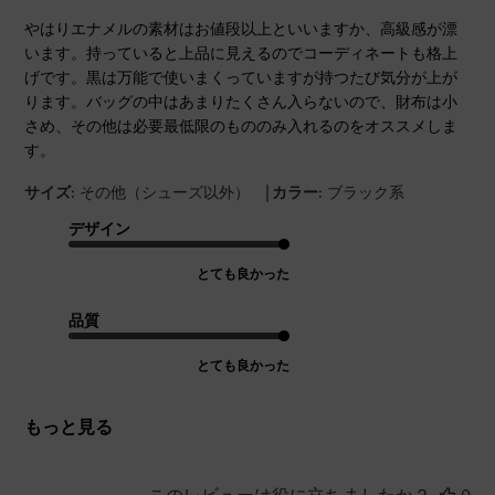
やはりエナメルの素材はお値段以上といいますか、高級感が漂
います。持っていると上品に見えるのでコーディネートも格上
げです。黒は万能で使いまくっていますが持つたび気分が上が
ります。バッグの中はあまりたくさん入らないので、財布は小
さめ、その他は必要最低限のもののみ入れるのをオススメしま
す。
|
サイズ:
その他（シューズ以外）
カラー:
ブラック系
デザイン
とても良かった
品質
とても良かった
もっと見る