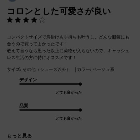
開
コロンとした可愛さが良い
日
コンパクトサイズで肩掛けも手持ちも叶うし、どんな服装にも
合うので買ってよかったです！
敢えて言うなら思った以上に荷物が入らないので、キャッシュ
レス生活の方に特にオススメです！
|
サイズ:
その他（シューズ以外）
カラー:
ベージュ系
デザイン
とても良かった
品質
とても良かった
もっと見る