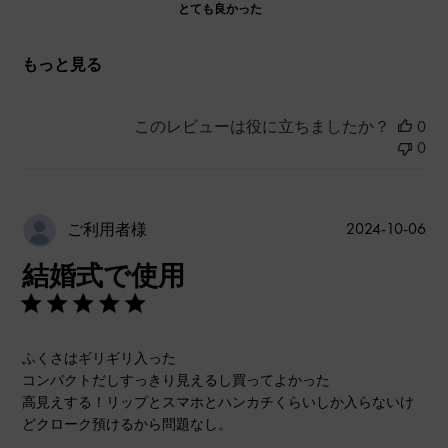
とても良かった
もっと見る
このレビューは役に立ちましたか？
0
0
公
2024-10-06
ご利用者様
開
結婚式で使用
日
ふくさはギリギリ入った
コンパクトだしすっきり見えるし買ってよかった
高見えする！リップとスマホとハンカチくらいしか入らないけ
どクローク預けるから問題なし。