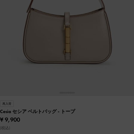
再入荷
Cesia セシア ベルトバッグ
- トープ
¥ 9,900
(税込)