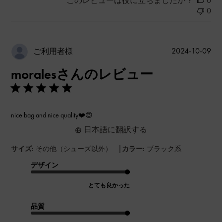
このレビューは役に立ちましたか？
0
0
公
2024-10-09
ご利用者様
開
moralesさんのレビュー
日
nice bag and nice quality❤️😍
日本語に翻訳する
|
サイズ:
その他（シューズ以外）
カラー:
ブラック系
デザイン
とても良かった
品質