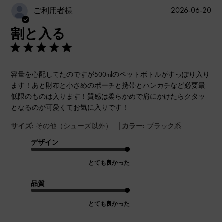
公
2026-06-20
ご利用者様
開
割と入る
日
容量を心配してたのですが500mlのペットボトルがすっぽり入り
ます！あと財布と小さめのポーチと携帯とハンカチなど必要最
低限のものは入ります！質感は柔らかめで肩にかけたらクタッ
となるのが可愛くてお気に入りです！
|
サイズ:
その他（シューズ以外）
カラー:
ブラック系
デザイン
とても良かった
品質
とても良かった