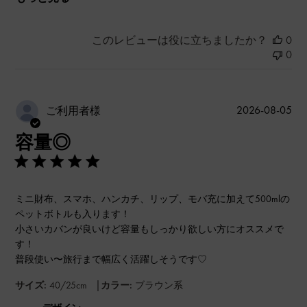
このレビューは役に立ちましたか？
0
0
公
2026-08-05
ご利用者様
開
容量◎
日
ミニ財布、スマホ、ハンカチ、リップ、モバ充に加えて500mlの
ペットボトルも入ります！
小さいカバンが良いけど容量もしっかり欲しい方にオススメで
す！
普段使い〜旅行まで幅広く活躍しそうです♡
|
サイズ:
40/25cm
カラー:
ブラウン系