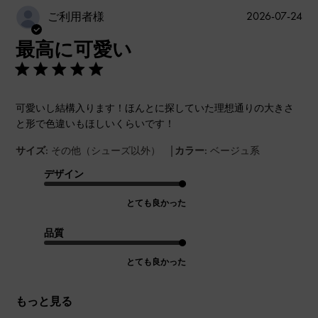
公
2026-07-24
ご利用者様
開
最高に可愛い
日
可愛いし結構入ります！ほんとに探していた理想通りの大きさ
と形で色違いもほしいくらいです！
|
サイズ:
その他（シューズ以外）
カラー:
ベージュ系
デザイン
とても良かった
品質
とても良かった
もっと見る