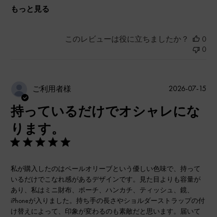
もっと見る
このレビューは役に立ちましたか？
0
0
公
2026-07-15
ご利用者様
開
持っているだけでオシャレにな
日
ります。
私が購入したのはペールオリーブという優しい色味で、持って
いるだけでこなれ感があるデザインです。見た目よりも容量が
あり、私はミニ財布、ポーチ、ハンカチ、ティッシュ、鏡、
iPhoneが入りました。持ち手の長さやショルダーストラップの付
け替えによって、印象が変わるのも素敵だと思います。届いて