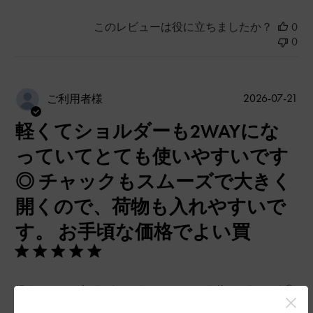
このレビューは役に立ちましたか？
0
0
公
2026-07-21
ご利用者様
開
軽くてショルダーも2WAYにな
日
っていてとても使いやすいです
◎ チャックもスムーズで大きく
開くので、荷物も入れやすいで
す。 お手頃な価格でよい買
軽くてショルダーも2WAYになっていてとても使いやすいです◎
チャックもスムーズで大きく開くので、荷物も入れやすいで