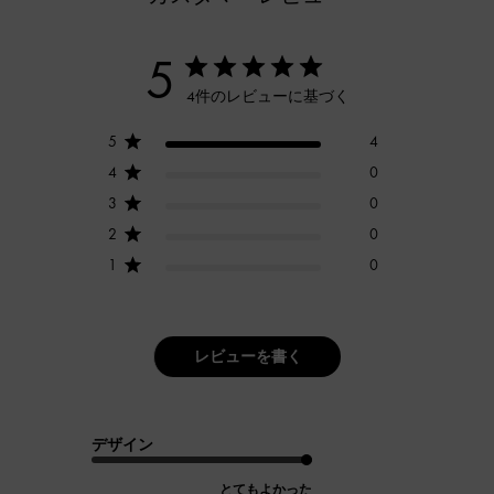
5
4件のレビューに基づく
5
4
4
0
3
0
2
0
1
0
レビューを書く
デザイン
とてもよかった