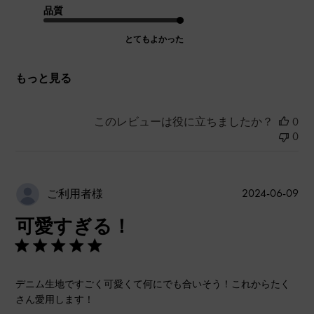
品質
とてもよかった
もっと見る
このレビューは役に立ちましたか？
0
0
公
2024-06-09
ご利用者様
開
可愛すぎる！
日
デニム生地ですごく可愛くて何にでも合いそう！これからたく
さん愛用します！