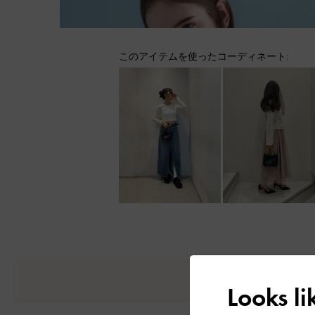
このアイテムを使ったコーディネート:
Looks l