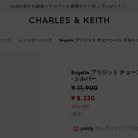
LINEお友だち追加＋アカウント連携でクーポンプレゼント！
バッグ
ショルダーバッグ
Brigette ブリジット チェーンハンド
Brigette ブリジット 
- シルバー
¥ 11,900
¥ 8,330
30% OFF
(税込)
なら月々¥ 2,77