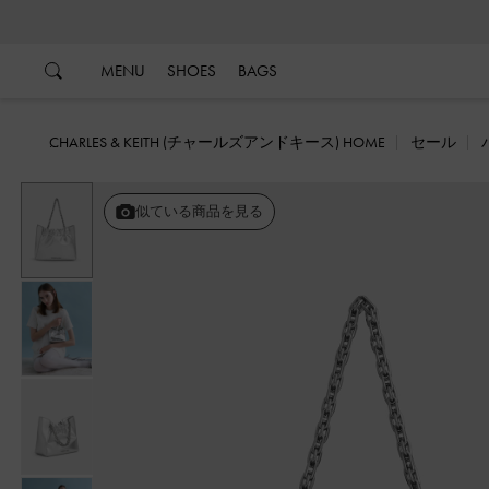
…
…
MENU
SHOES
BAGS
CHARLES & KEITH (チャールズアンドキース) HOME
セール
似ている商品を見る