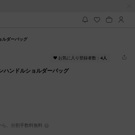
ルショルダーバッグ
♥ お気に入り登録者数：
4人
チェーンハンドルショルダーバッグ
7円から。分割手数料無料