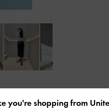
戻る
次
もっと見る
レビューは購入した方のみ投稿ができます。
ike you're shopping from
Unite