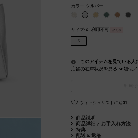
カラー:
シルバー
サイズ:
S
- 利用不可
品切れ
S
このアイテムを見ている人
店舗の在庫状況を見る
or
類似ア
利用で
ウィッシュリストに追加
商品説明
商品詳細 / お手入れ方法
特典
配送 & 返品