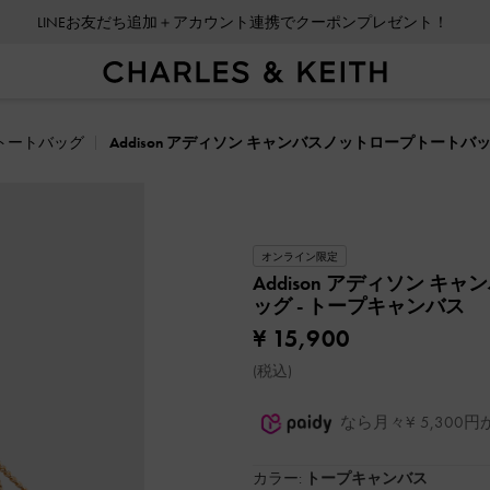
LINEお友だち追加＋アカウント連携でクーポンプレゼント！
トートバッグ
Addison アディソン キャンバスノットロープトートバ
オンライン限定
Addison アディソン 
ッグ
- トープキャンバス
¥ 15,900
(税込)
なら月々¥ 5,30
カラー:
トープキャンバス