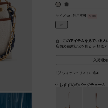
サイズ:
M
- 利用不可
品切れ
M
このアイテムを見ている人
店舗の在庫状況を見る
or
類似ア
入荷通知
ウィッシュリストに追加
おすすめのバッグチャーム