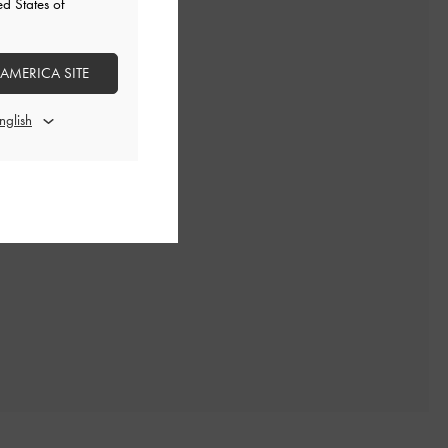
ed States of
 AMERICA SITE