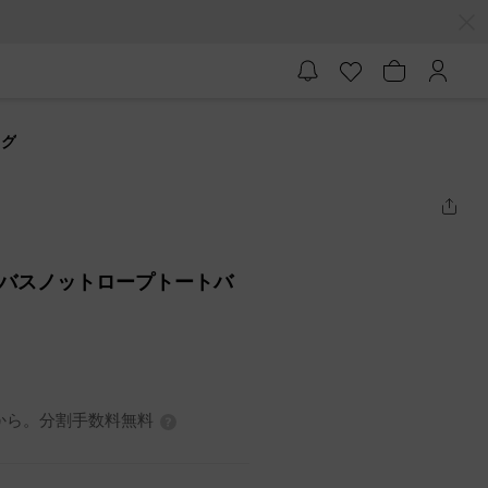
ッグ
キャンバスノットロープトートバ
0円から。分割手数料無料