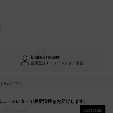
グ
初回購入10%OFF
会員登録＋ニュースレター購読
すめのギフト
ニュースレターで最新情報をお届けします。​
SUBSCRIBE