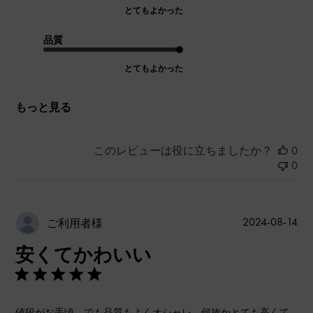
とてもよかった
品質
とてもよかった
もっと見る
このレビューは役に立ちましたか？
0
0
公
2024-08-14
ご利用者様
開
安くてかわいい
日
値段がお手頃。でも品質もよくオシャレ。何故かとても高くて