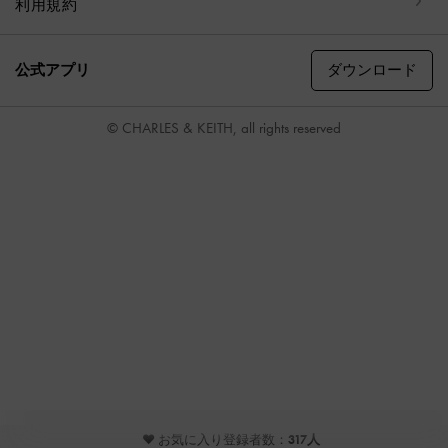
利用規約
ダウンロード
公式アプリ
© CHARLES & KEITH, all rights reserved
♥ お気に入り登録者数：
317人