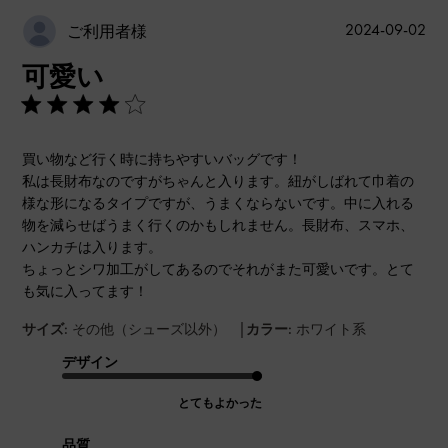
公
2024-09-02
ご利用者様
開
可愛い
日
買い物など行く時に持ちやすいバッグです！
私は長財布なのですがちゃんと入ります。紐がしばれて巾着の
様な形になるタイプですが、うまくならないです。中に入れる
物を減らせばうまく行くのかもしれません。長財布、スマホ、
ハンカチは入ります。
ちょっとシワ加工がしてあるのでそれがまた可愛いです。とて
も気に入ってます！
|
サイズ:
その他（シューズ以外）
カラー:
ホワイト系
デザイン
とてもよかった
品質