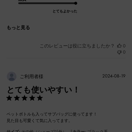
とてもよかった
もっと見る
このレビューは役に立ちましたか？
0
0
公
2024-08-19
ご利用者様
開
とても使いやすい！
日
ペットボトルも入ってサブバッグに使ってます！
見た目も可愛くて気に入ってます。
|
サイズ:
その他（シューズ以外）
カラー:
ブラック系