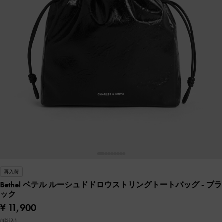
再入荷
Bethel ベテル ルーシュドドロウストリングトートバッグ
- ブラ
ック
¥ 11,900
(税込)