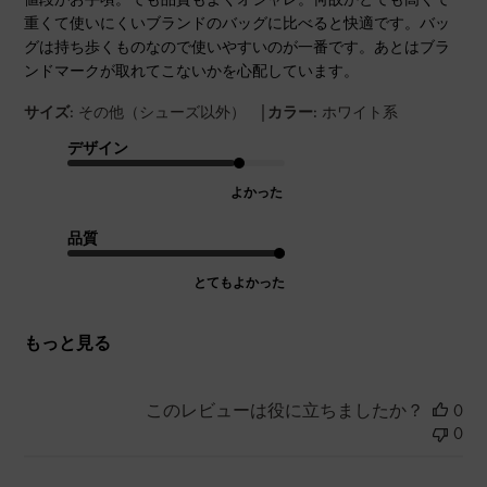
重くて使いにくいブランドのバッグに比べると快適です。バッ
グは持ち歩くものなので使いやすいのが一番です。あとはブラ
ンドマークが取れてこないかを心配しています。
|
サイズ:
その他（シューズ以外）
カラー:
ホワイト系
デザイン
よかった
品質
とてもよかった
もっと見る
このレビューは役に立ちましたか？
0
0