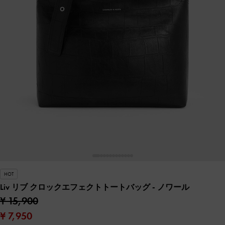
HOT
Liv リブ クロックエフェクトトートバッグ
- ノワール
¥ 15,900
¥ 7,950