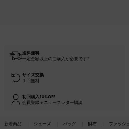
送料無料
一定金額以上のご購入が必要です*
サイズ交換
１回無料
初回購入10%OFF
会員登録＋ニュースレター購読
新着商品
シューズ
バッグ
財布
ファッシ