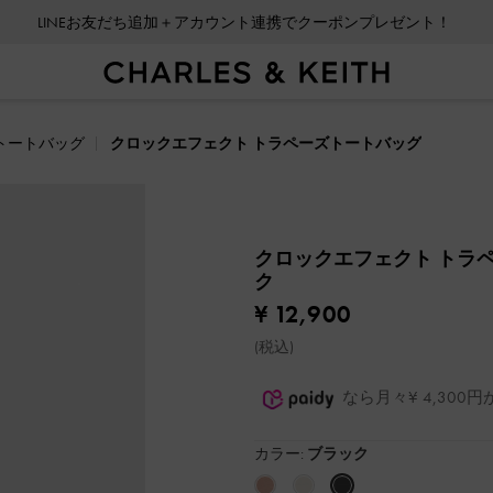
LINEお友だち追加＋アカウント連携でクーポンプレゼント！
トートバッグ
クロックエフェクト トラペーズトートバッグ
クロックエフェクト トラ
ク
¥ 12,900
(税込)
なら月々¥ 4,30
カラー:
ブラック