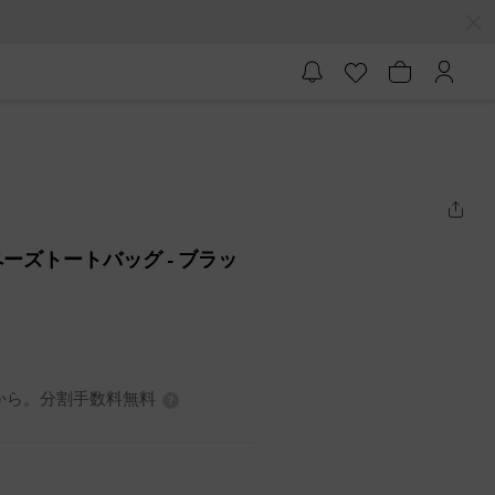
ペーズトートバッグ
- ブラッ
0円から。分割手数料無料