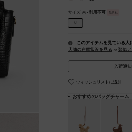
サイズ:
M
- 利用不可
品切れ
M
このアイテムを見ている人
店舗の在庫状況を見る
or
類似ア
入荷通知
ウィッシュリストに追加
おすすめのバッグチャーム