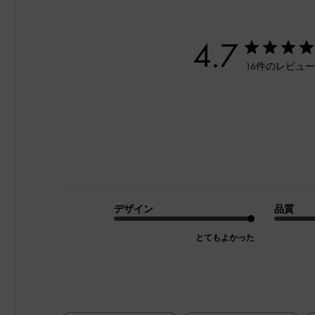
4.7
16件のレビュ
デザイン
品質
とてもよかった