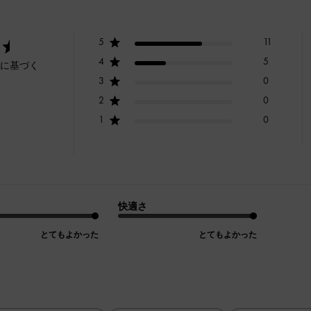
5
11
4
5
ーに基づく
3
0
2
0
1
0
快適さ
とてもよかった
とてもよかった