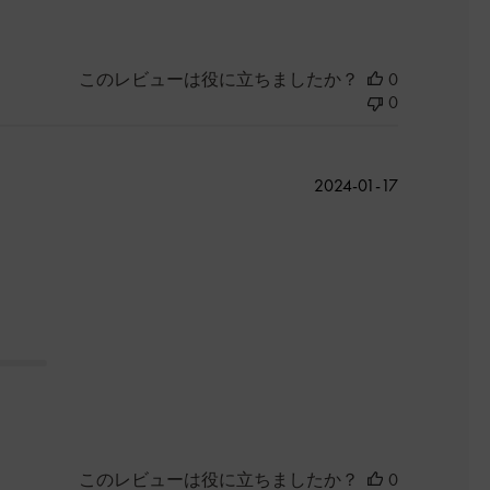
このレビューは役に立ちましたか？
0
0
公
2024-01-17
開
日
このレビューは役に立ちましたか？
0