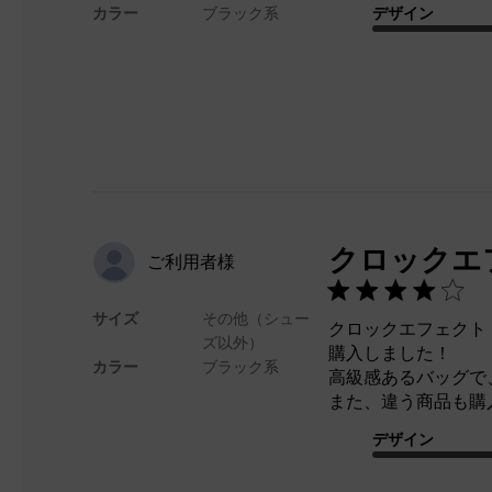
カラー
ブラック系
デザイン
クロックエフ
ご利用者様
サイズ
その他（シュー
クロックエフェクト 
ズ以外）
購入しました！
カラー
ブラック系
高級感あるバッグで
また、違う商品も購
デザイン