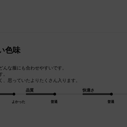
い色味
どんな服にも合わせやすいです。
す。
く、思っていたよりたくさん入ります。
品質
快適さ
よかった
普通
普通