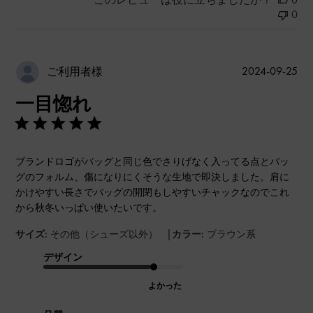
0
公
2024-09-25
ご利用者様
開
一目惚れ
日
ブランドロゴがバッグと同じ色でさりげなく入ってる点とバッ
グのフォルム、傷になりにくそうな生地で即決しました。肩に
かけやすい長さでバッグの開閉もしやすいチャックなのでこれ
から秋冬いっぱい使いたいです。
|
サイズ:
その他（シューズ以外）
カラー:
ブラウン系
デザイン
よかった