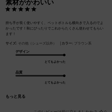
素材がかわいい
日
持ち手が長く使いやすく、ペットボトルも横向きで入るのでよ
かったです！秋にぴったりでこれからたくさん使わせてもらい
ます！
|
サイズ:
その他（シューズ以外）
カラー:
ブラウン系
デザイン
とてもよかった
品質
とてもよかった
もっと見る
このレビューは役に立ちましたか？
0