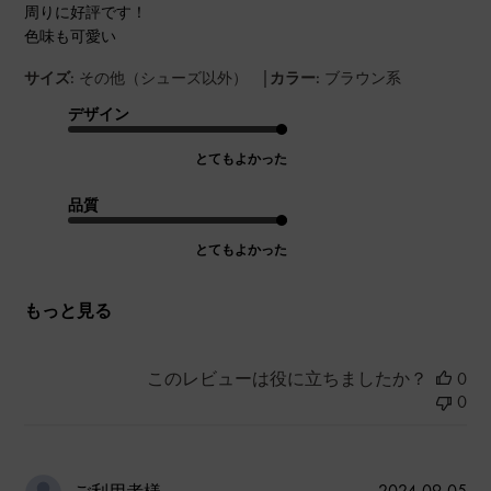
周りに好評です！
色味も可愛い
|
サイズ:
その他（シューズ以外）
カラー:
ブラウン系
デザイン
とてもよかった
品質
とてもよかった
もっと見る
このレビューは役に立ちましたか？
0
0
公
2024-09-05