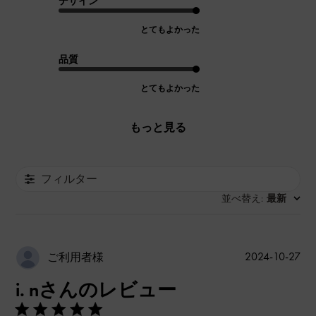
デザイン
とてもよかった
品質
とてもよかった
もっと見る
フィルター
並べ替え
最新
:
公
2024-10-27
ご利用者様
開
i. nさんのレビュー
日