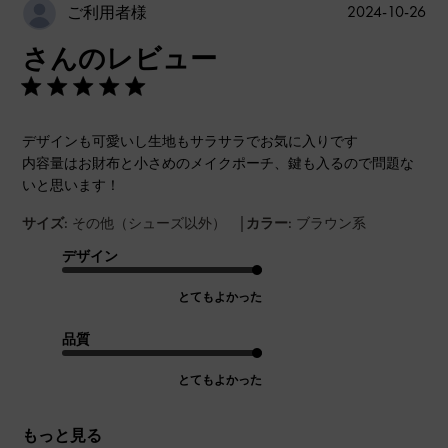
公
2024-10-26
ご利用者様
開
さんのレビュー
日
デザインも可愛いし生地もサラサラでお気に入りです
内容量はお財布と小さめのメイクポーチ、鍵も入るので問題な
いと思います！
|
サイズ:
その他（シューズ以外）
カラー:
ブラウン系
デザイン
とてもよかった
品質
とてもよかった
もっと見る