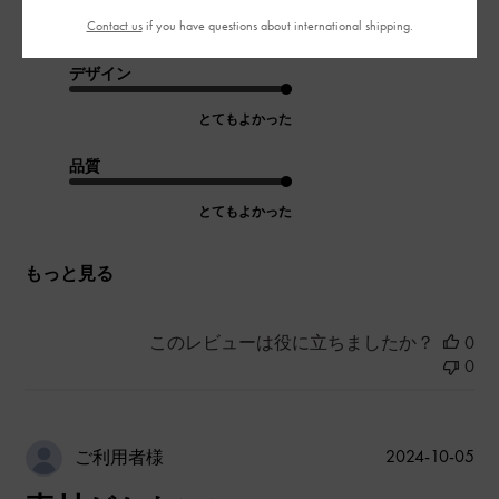
Contact us
if you have questions about international shipping.
|
サイズ:
その他（シューズ以外）
カラー:
ブラウン系
デザイン
とてもよかった
品質
とてもよかった
もっと見る
このレビューは役に立ちましたか？
0
0
公
2024-10-05
ご利用者様
開