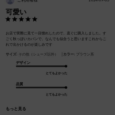
ご利用者様
開
可愛い
日
お店で実際に見て一目惚れしたので、直ぐに購入しました。す
ごく秋っぽいカバンで、なんでも似合うと思いますこれからこ
れで出かけるのが楽しみです
|
サイズ:
その他（シューズ以外）
カラー:
ブラウン系
デザイン
とてもよかった
品質
とてもよかった
もっと見る