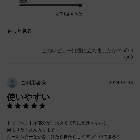
品質
とてもよかった
もっと見る
このレビューは役に立ちましたか？
0
0
公
2024-09-16
ご利用者様
開
使いやすい
日
トップハンドル部分が、大きくて肩にかけやすいし
何よりたくさん入ります！
キーホルダーとかをつけたら自分らしくアレンジできる！