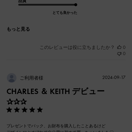
品質
とても良かった
もっと見る
このレビューは役に立ちましたか？
0
0
公
2024-09-17
ご利用者様
開
CHARLES ＆ KEITH デビュー
日
✰✰✰
プレゼントでバック、お財布を購入したことあるけど