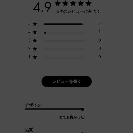
4.9
15件のレビューに基づく
5
14
4
1
3
0
2
0
1
0
レビューを書く
デザイン
とても良かった
品質