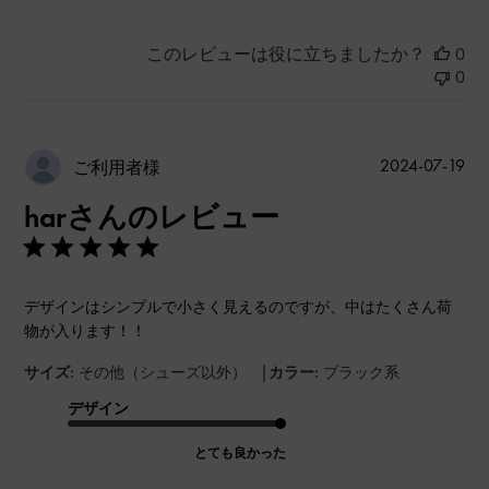
このレビューは役に立ちましたか？
0
0
公
2024-07-19
ご利用者様
開
harさんのレビュー
日
デザインはシンプルで小さく見えるのですが、中はたくさん荷
物が入ります！！
|
サイズ:
その他（シューズ以外）
カラー:
ブラック系
デザイン
とても良かった