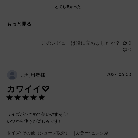
とても良かった
もっと見る
このレビューは役に立ちましたか？
0
0
公
2024-05-03
ご利用者様
開
カワイイ♡
日
サイズが小さめで使いやすそう‼︎
いつから使うか楽しみです♪
|
サイズ:
その他（シューズ以外）
カラー:
ピンク系