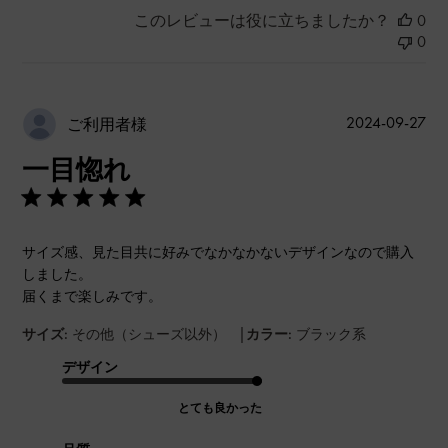
このレビューは役に立ちましたか？
0
0
公
2024-09-27
ご利用者様
開
一目惚れ
日
サイズ感、見た目共に好みでなかなかないデザインなので購入
しました。
届くまで楽しみです。
|
サイズ:
その他（シューズ以外）
カラー:
ブラック系
デザイン
とても良かった