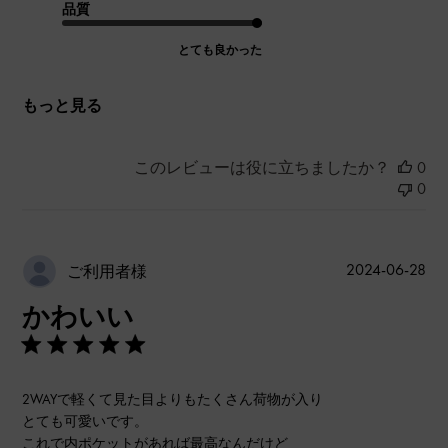
品質
とても良かった
もっと見る
このレビューは役に立ちましたか？
0
0
公
2024-06-28
ご利用者様
開
かわいい
日
2WAYで軽くて見た目よりもたくさん荷物が入り
とても可愛いです。
これで内ポケットがあれば最高なんだけど