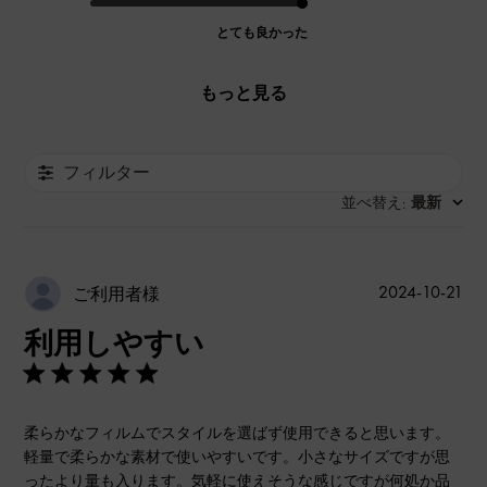
とても良かった
もっと見る
フィルター
並べ替え
最新
:
公
2024-10-21
ご利用者様
開
利用しやすい
日
柔らかなフィルムでスタイルを選ばず使用できると思います。
軽量で柔らかな素材で使いやすいです。小さなサイズですが思
ったより量も入ります。気軽に使えそうな感じですが何処か品