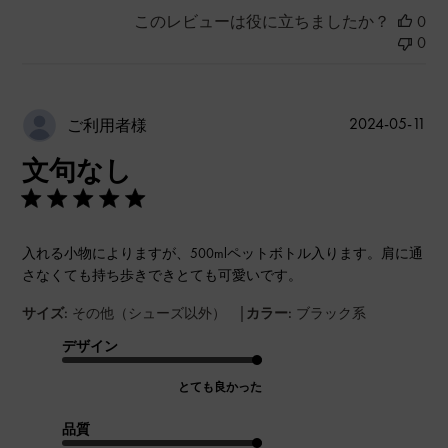
このレビューは役に立ちましたか？
0
0
公
2024-05-11
ご利用者様
開
文句なし
日
入れる小物によりますが、500mlペットボトル入ります。肩に通
さなくても持ち歩きできとても可愛いです。
|
サイズ:
その他（シューズ以外）
カラー:
ブラック系
デザイン
とても良かった
品質