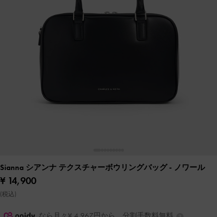
Sianna シアンナ テクスチャーボウリングバッグ
- ノワール
¥ 14,900
(税込)
なら月々¥ 4,967円から。分割手数料無料