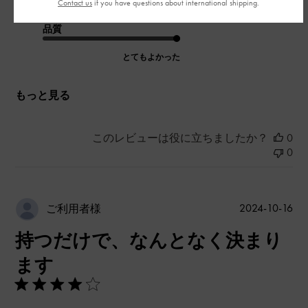
Contact us
if you have questions about international shipping.
品質
とてもよかった
もっと見る
このレビューは役に立ちましたか？
0
0
公
2024-10-16
ご利用者様
開
持つだけで、なんとなく決まり
日
ます