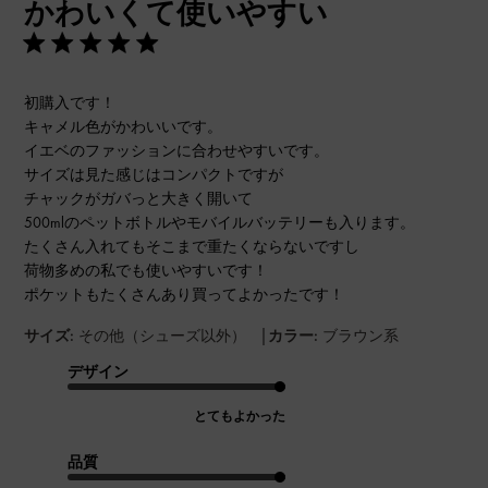
かわいくて使いやすい
日
初購入です！
キャメル色がかわいいです。
イエベのファッションに合わせやすいです。
サイズは見た感じはコンパクトですが
チャックがガバっと大きく開いて
500mlのペットボトルやモバイルバッテリーも入ります。
たくさん入れてもそこまで重たくならないですし
荷物多めの私でも使いやすいです！
ポケットもたくさんあり買ってよかったです！
|
サイズ:
その他（シューズ以外）
カラー:
ブラウン系
デザイン
とてもよかった
品質