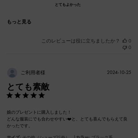
とてもよかった
もっと見る
このレビューは役に立ちましたか？
0
0
公
2024-10-25
ご利用者様
開
とても素敵
日
娘のプレゼントに購入しました！
どんな服装にでも合わせやすい❤️と、とても喜んでもらえて良
かったです。
|
サイズ:
その他（シューズ以外）
カラー:
ブラック系