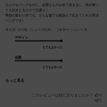
小ぶりなバッグなのに、必要なものは全て収まるし、雨が降っ
ても拭きとるだけで元通り！
季節の変わり目でも、どんな服でも馴染んで応えてくれる秀才
バッグです♪
|
サイズ:
その他（シューズ以外）
カラー:
シルバー系
デザイン
とてもよかった
品質
とてもよかった
もっと見る
このレビューは役に立ちましたか？
0
0