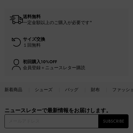
送料無料
一定金額以上のご購入が必要です*
サイズ交換
１回無料
初回購入10%OFF
会員登録＋ニュースレター購読
新着商品
シューズ
バッグ
財布
ファッシ
Site footer
ニュースレターで最新情報をお届けします。​
SUBSCRIBE