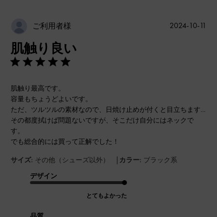
公
2024-10-11
ご利用者様
開
肌触り良い
日
肌触り最高です。
容量もちょうどよいです。
ただ、ツルツルの素材なので、日焼け止めが付くと目立ちます…
その都度拭けば問題ないですが、そこだけ自分にはネックで
す。
でも総合的には買って正解でした！
|
サイズ:
その他（シューズ以外）
カラー:
ブラック系
デザイン
とてもよかった
品質