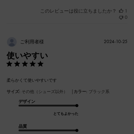
このレビューは役に立ちましたか？
1
0
公
2024-10-25
ご利用者様
開
使いやすい
日
柔らかくて使いやすいです
|
サイズ:
その他（シューズ以外）
カラー:
ブラック系
デザイン
とてもよかった
品質