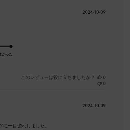
公
2024-10-09
開
日
よかった
このレビューは役に立ちましたか？
0
0
公
2024-10-09
開
日
グに一目惚れしました。