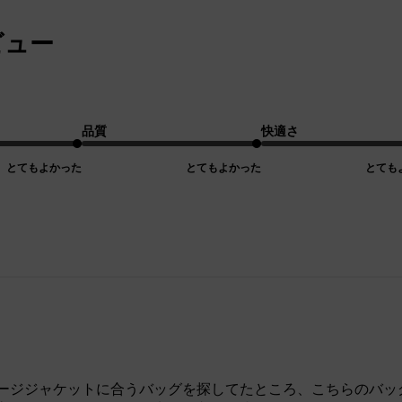
ビュー
品質
快適さ
とてもよかった
とてもよかった
とても
ージジャケットに合うバッグを探してたところ、こちらのバッ