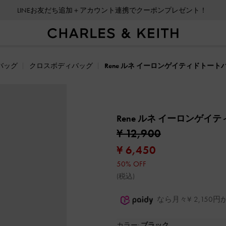
LINEお友だち追加＋アカウント連携でクーポンプレゼント！
バッグ
クロスボディバッグ
Rene ルネ イーロンゲイティドトート
Rene ルネ イーロンゲイ
¥ 12,900
¥ 6,450
50% OFF
(税込)
なら月々¥ 2,15
カラー:
ブラック