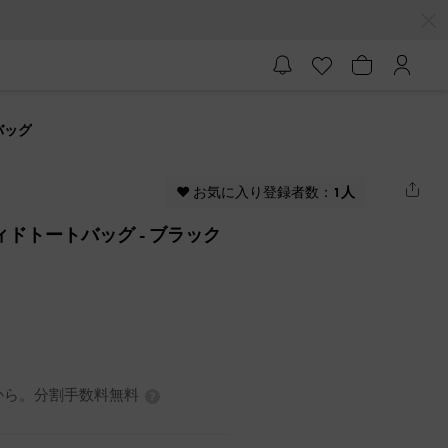
バッグ
♥ お気に入り登録者数：
1人
ティドトートバッグ
- ブラック
0円から。分割手数料無料