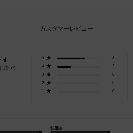
カスタマーレビュー
5
6
4
3
ーに基づく
3
0
2
0
1
0
快適さ