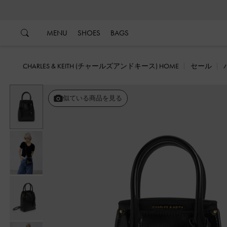
…
…
MENU
SHOES
BAGS
CHARLES & KEITH (チャールズアンドキース) HOME
セール
似ている商品を見る