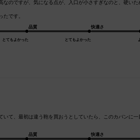
高なのですが、気になる点が、入口が小さすぎなのと、硬いた
ったです。
品質
快適さ
とてもよかった
とてもよかった
ていて、最初は違う鞄を買おうとしていたら、このカバンに一
品質
快適さ