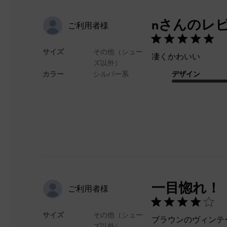
nさんのレ
ご利用者様
サイズ
その他（シュー
凄くかわいい
ズ以外）
カラー
シルバー系
デザイン
一目惚れ！
ご利用者様
サイズ
その他（シュー
ブラウンのヴィンテ
ズ以外）