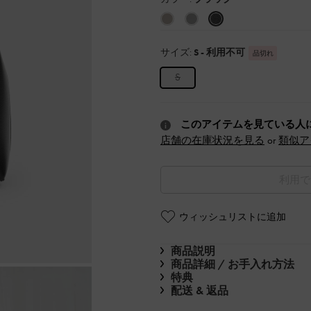
サイズ:
S
- 利用不可
品切れ
S
このアイテムを見ている人
店舗の在庫状況を見る
or
類似ア
利用で
ウィッシュリストに追加
商品説明
商品詳細 / お手入れ方法
特典
配送 & 返品