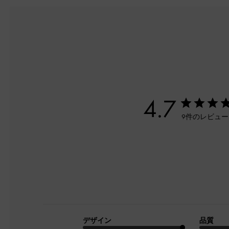
4.7
9件のレビュ
デザイン
品質