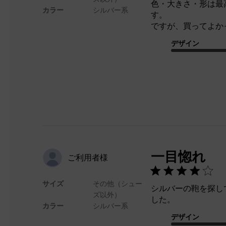
色・大きさ・形は最
カラー
シルバー系
す。
ですが、買ってよか
デザイン
一目惚れ
ご利用者様
サイズ
その他（シュー
シルバーの鞄を探し
ズ以外）
した。
カラー
シルバー系
デザイン