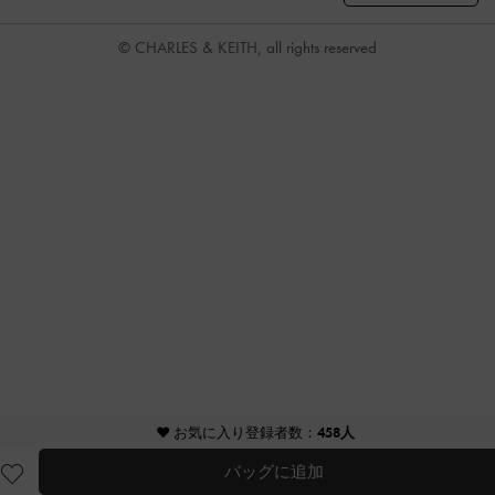
© CHARLES & KEITH, all rights reserved
♥ お気に入り登録者数：
458人
バッグに追加