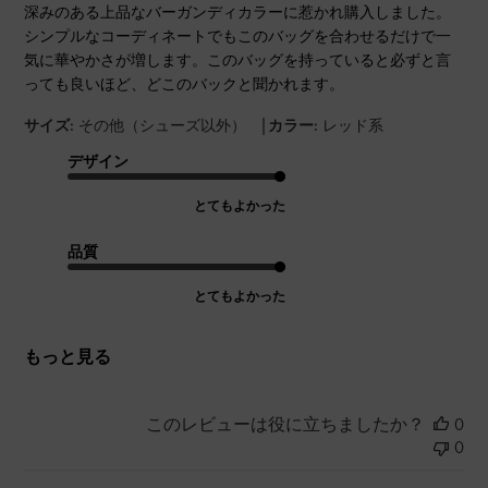
深みのある上品なバーガンディカラーに惹かれ購入しました。
シンプルなコーディネートでもこのバッグを合わせるだけで一
気に華やかさが増します。このバッグを持っていると必ずと言
っても良いほど、どこのバックと聞かれます。
|
サイズ:
その他（シューズ以外）
カラー:
レッド系
デザイン
とてもよかった
品質
とてもよかった
もっと見る
このレビューは役に立ちましたか？
0
0