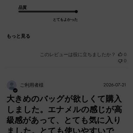
品質
とてもよかった
もっと見る
このレビューは役に立ちましたか？
0
0
公
2026-07-21
ご利用者様
開
大きめのバッグが欲しくて購入
日
しました。エナメルの感じが高
級感があって、とても気に入り
ました。とても使いやすいで