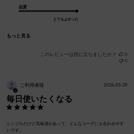
品質
とてもよかった
もっと見る
このレビューは役に立ちましたか？
0
0
公
2026-05-29
ご利用者様
開
毎日使いたくなる
日
シンプルだけど高級感があって、どんなコーデにも合わせやす
いです。