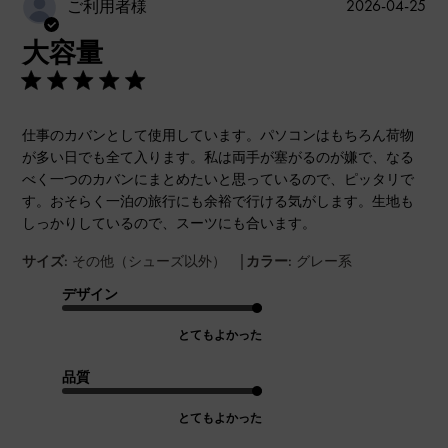
公
2026-04-25
ご利用者様
開
大容量
日
仕事のカバンとして使用しています。パソコンはもちろん荷物
が多い日でも全て入ります。私は両手が塞がるのが嫌で、なる
べく一つのカバンにまとめたいと思っているので、ピッタリで
す。おそらく一泊の旅行にも余裕で行ける気がします。生地も
しっかりしているので、スーツにも合います。
|
サイズ:
その他（シューズ以外）
カラー:
グレー系
デザイン
とてもよかった
品質
とてもよかった