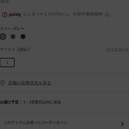
(税込)
なら月々¥ 3,380円から。分割手数料無料
カラー:
グレー
サイズ:
L
サイズガイド
在庫あり
L
店舗の在庫状況を見る
お届け予定：
2～3営業日以内に発送
このアイテムを使ったコーディネート:
戻る
次