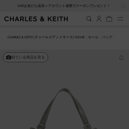
…
…
会員登録＋ニュースレター登録で10%OFFクーポンプレゼント！
CHARLES & KEITH (チャールズアンドキース) HOME
セール
バッグ
トートバッグ
バックルストラップ スラウチートートバッグ
似ている商品を見る