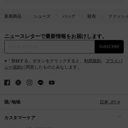
新着商品
シューズ
バッグ
財布
ファッシ
Site footer
ニュースレターで最新情報をお届けします。​
SUBSCRIBE
※「登録する」ボタンをクリックすると、
利用規約
、
プライバ
シー規約
に同意したものとみなします。
国/地域:
日本,
JPY ¥
カスタマーケア