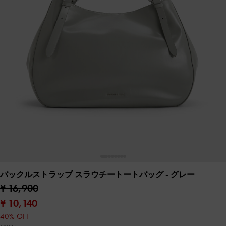
バックルストラップ スラウチートートバッグ
- グレー
¥ 16,900
¥ 10,140
40% OFF