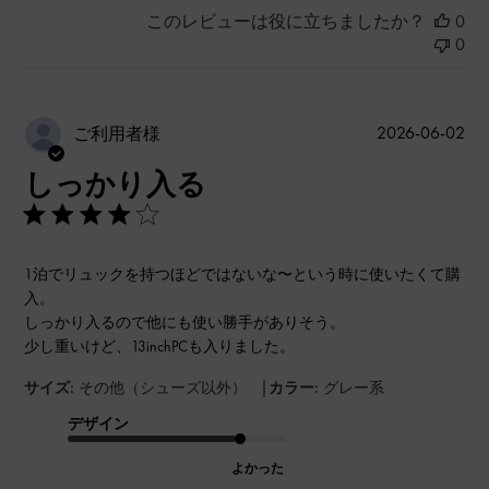
このレビューは役に立ちましたか？
0
0
公
2026-06-02
ご利用者様
開
しっかり入る
日
1泊でリュックを持つほどではないな〜という時に使いたくて購
入。
しっかり入るので他にも使い勝手がありそう。
少し重いけど、13inchPCも入りました。
|
サイズ:
その他（シューズ以外）
カラー:
グレー系
デザイン
よかった