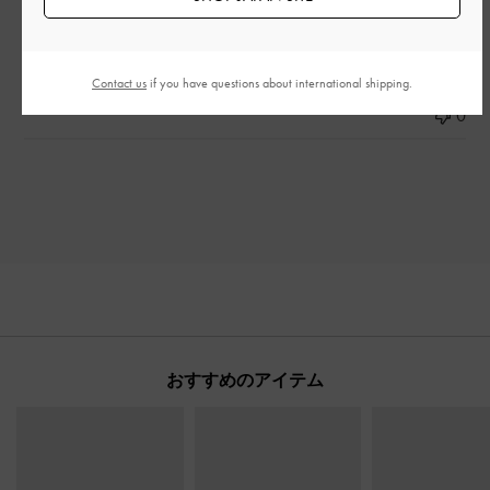
もっと見る
Contact us
if you have questions about international shipping.
このレビューは役に立ちましたか？
0
0
おすすめのアイテム