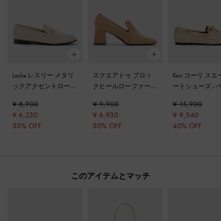
Leslie レスリー メタリ
スクエアトゥ ブロッ
Kori コーリ ス
ックアクセントローフ
クヒールローファーパ
ートシューズ
-
ァー
-
ベージュ
ンプス
-
サンド
ュ
¥ 8,900
¥ 9,900
¥ 15,900
¥ 6,230
¥ 6,930
¥ 9,540
30% OFF
30% OFF
40% OFF
このアイテムとマッチ