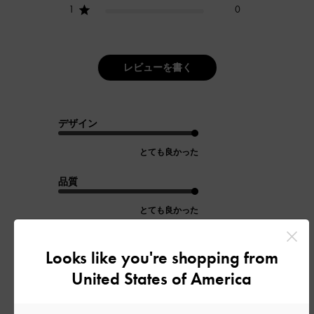
1
0
レビューを書く
デザイン
とても良かった
品質
とても良かった
もっと見る
Looks like you're shopping from
United States of America
フィルター