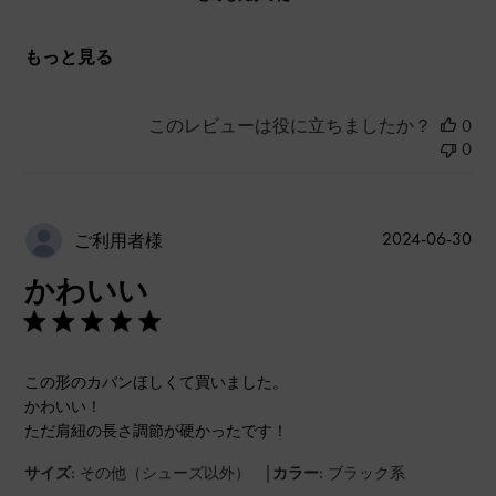
もっと見る
このレビューは役に立ちましたか？
0
0
公
2024-06-30
ご利用者様
開
かわいい
日
この形のカバンほしくて買いました。
かわいい！
ただ肩紐の長さ調節が硬かったです！
|
サイズ:
その他（シューズ以外）
カラー:
ブラック系