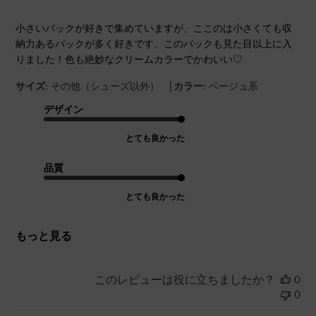
小さいバックが好きで集めていますが、ここのは小さくても収
納力あるバックが多く好きです。このバックも見た目以上に入
りました！色も絶妙なクリームカラーでかわいい♡
|
サイズ:
その他（シューズ以外）
カラー:
ベージュ系
デザイン
とても良かった
品質
とても良かった
もっと見る
このレビューは役に立ちましたか？
0
0