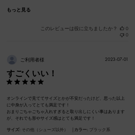
もっと見る
このレビューは役に立ちましたか？
0
0
公
2023-07-01
ご利用者様
開
すごくいい！
日
オンラインで見ててサイズとかが不安だったけど、思った以上
に中身が入ってとても満足です！
おまりごちゃごちゃ入れすぎると取り出しにくい事はあります
が、それでも形やサイズ感はとても満足です！
|
サイズ:
その他（シューズ以外）
カラー:
ブラック系