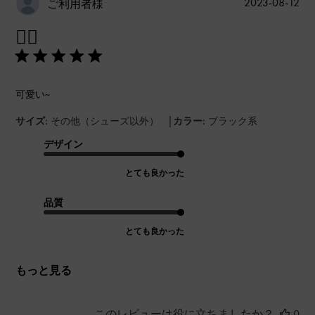
公
2023-08-12
ご利用者様
開
👍🏼
日
可愛い~
|
サイズ:
その他（シューズ以外）
カラー:
ブラック系
デザイン
とても良かった
品質
とても良かった
もっと見る
このレビューは役に立ちましたか？
0