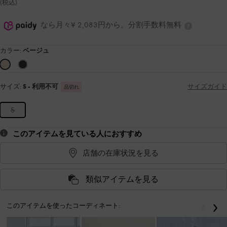
(税込)
なら月々¥ 2,083円から。分割手数料無料
カラー:
ベージュ
サイズ:
S
- 利用不可
サイズガイド
品切れ
S
このアイテムを見ている人におすすめ
店舗の在庫状況を見る
類似アイテムを見る
このアイテムを使ったコーディネート:
戻る
次