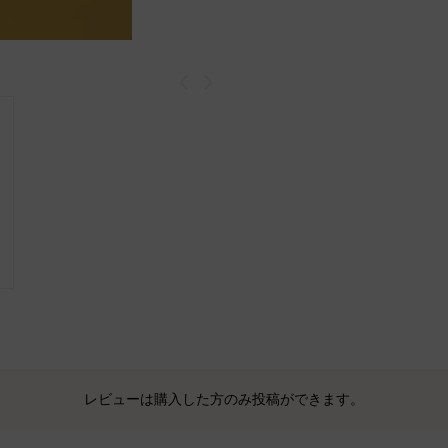
戻る
次
レビューは購入した方のみ投稿ができます。