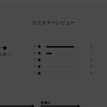
カスタマーレビュー
5
5
4
1
ーに基づく
3
0
2
0
1
0
快適さ