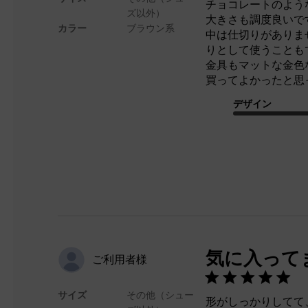
チョコレートのよう
ズ以外）
大きさも調度良いで
カラー
ブラウン系
中は仕切りがありま
りとして使うことも
金具もマットな金色な
買ってよかったと思
デザイン
気に入って
ご利用者様
サイズ
その他（シュー
形がしっかりしてて