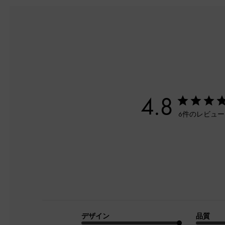
4.8
6件のレビュ
デザイン
品質