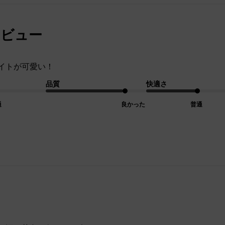
レビュー
イトが可愛い！
品質
快適さ
通
良かった
普通