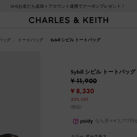
LINEお友だち追加＋アカウント連携でクーポンプレゼント！
会員登録＋ニュースレター登録で10%OFFクーポンプレゼント！
バッグ
トートバッグ
Sybill シビル トートバッグ
Sybill シビル トートバッグ
¥ 11,900
¥ 8,330
30% OFF
(税込)
なら月々¥ 2,77
カラー:
ダークモス