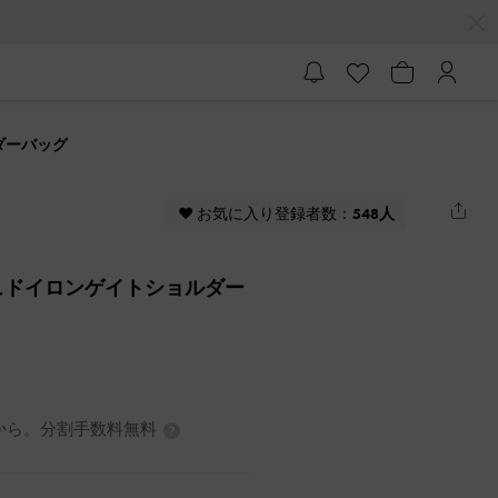
ルダーバッグ
♥ お気に入り登録者数：
548人
ルーシュドイロンゲイトショルダー
7円から。分割手数料無料