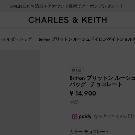
LINEお友だち追加＋アカウント連携でクーポンプレゼント！
ショルダーバッグ
Britton ブリットン ルーシュドイロンゲイトショ
再入荷
Britton ブリットン 
バッグ
- チョコレート
¥ 14,900
(税込)
なら月々¥ 4,96
カラー:
チョコレート