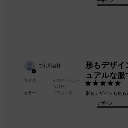
デザイン
形もデザイ
ご利用者様
ュアルな服
サイズ
その他（シュー
ズ以外）
カラー
ブラウン系
形もデザインも色も
デザイン