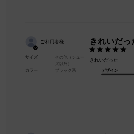
きれいだっ
ご利用者様
サイズ
その他（シュー
きれいだった
ズ以外）
カラー
ブラック系
デザイン