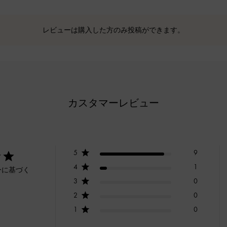
レビューは購入した方のみ投稿ができます。
カスタマーレビュー
5
9
4
1
ーに基づく
3
0
2
0
1
0