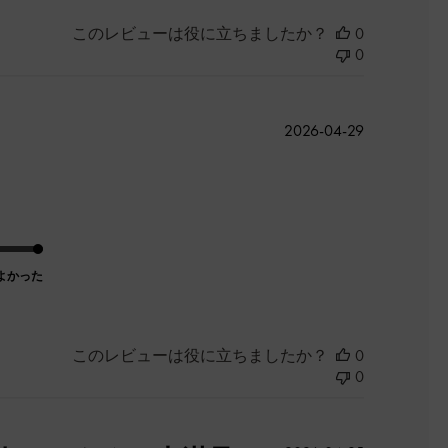
このレビューは役に立ちましたか？
0
0
公
2026-04-29
開
日
よかった
このレビューは役に立ちましたか？
0
0