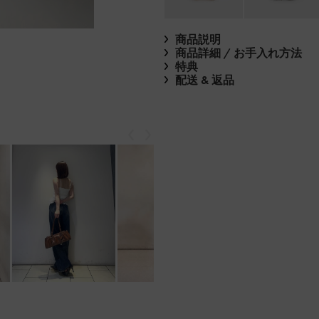
商品説明
商品詳細 / お手入れ方法
特典
配送 & 返品
戻る
次