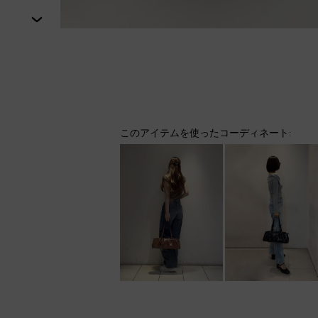
次
このアイテムを使ったコーディネート: