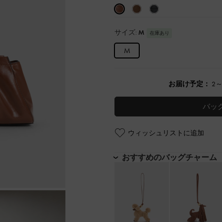
サイズ:
M
在庫あり
M
お届け予定：
2
バッ
ウィッシュリストに追加
おすすめのバッグチャーム