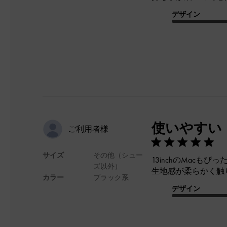
デザイン
使いやすい
ご利用者様
サイズ
その他（シュー
13inchのMacも
ズ以外）
生地感が柔らかく触
カラー
ブラック系
デザイン