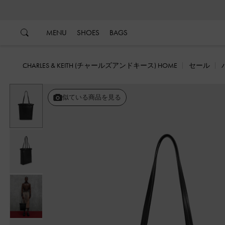
…
…
MENU
SHOES
BAGS
CHARLES & KEITH (チャールズアンドキース) HOME
セール
似ている商品を見る