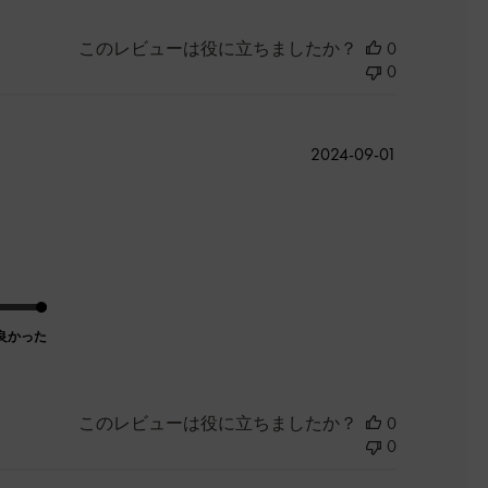
このレビューは役に立ちましたか？
0
0
公
2024-09-01
開
日
良かった
このレビューは役に立ちましたか？
0
0