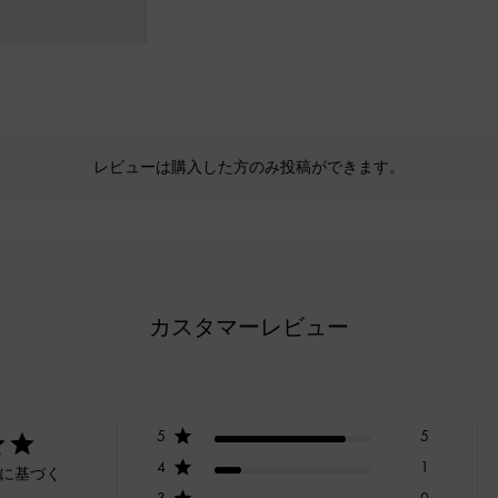
レビューは購入した方のみ投稿ができます。
カスタマーレビュー
5
5
4
1
ーに基づく
3
0