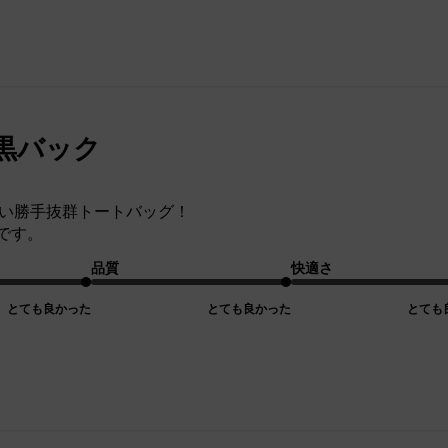
黒バック
使い勝手抜群トートバッグ！
です。
品質
快適さ
とても良かった
とても良かった
とても