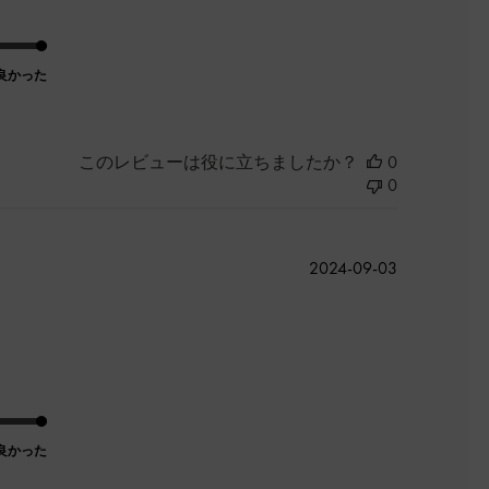
良かった
このレビューは役に立ちましたか？
0
0
公
2024-09-03
開
日
良かった