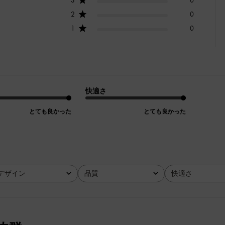
2
0
1
0
快適さ
とても良かった
とても良かった
デザイン
品質
快適さ
全て
全て
全て