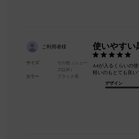
使いやすい
ご利用者様
サイズ
その他（シュー
A4が入るくらいの
ズ以外）
軽いのもとても良い
カラー
ブラック系
デザイン