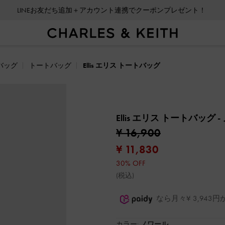
LINEお友だち追加＋アカウント連携でクーポンプレゼント！
バッグ
トートバッグ
Ellis エリス トートバッグ
Ellis エリス トートバッグ
-
¥ 16,900
¥ 11,830
30% OFF
(税込)
なら月々¥ 3,94
カラー:
ノワール