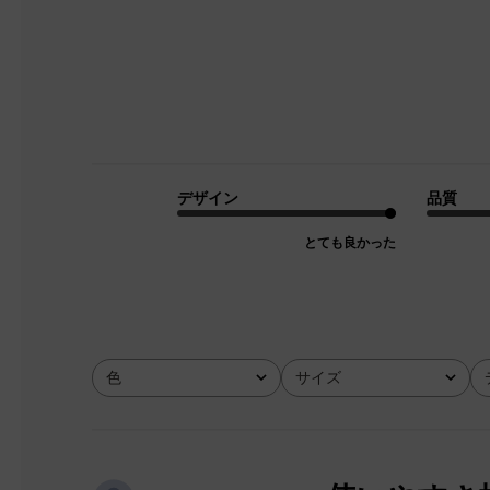
デザイン
品質
とても良かった
色
サイズ
全て
全て