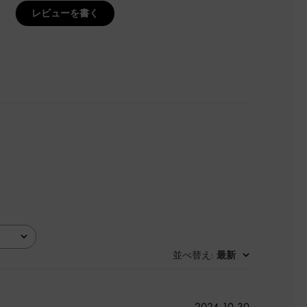
レビューを書く
並べ替え
最新
:
公
2024-10-30