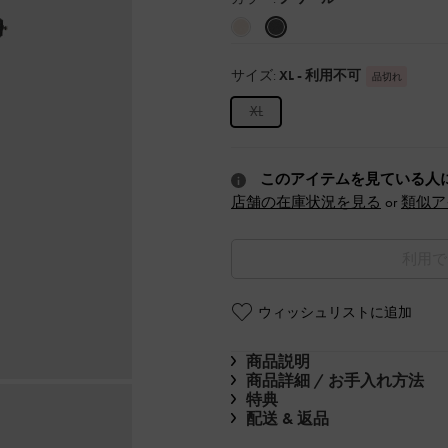
サイズ:
XL
- 利用不可
品切れ
XL
このアイテムを見ている人
店舗の在庫状況を見る
or
類似ア
利用で
ウィッシュリストに追加
商品説明
商品詳細 / お手入れ方法
特典
配送 & 返品