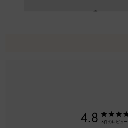
4.8
6件のレビュ