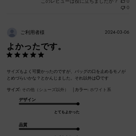
このレビューは役に立ちましたか？
0
0
公
2024-03-06
ご利用者様
開
よかったです。
日
サイズもよく可愛かったのですが、バッグの口を止めるモノが
とめづらいかな？とかんじました。それ以外は💮です
|
サイズ:
その他（シューズ以外）
カラー:
ホワイト系
デザイン
とてもよかった
品質