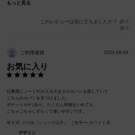
もっと見る
このレビューは役に立ちましたか？
0
0
公
2023-08-03
ご利用者様
開
お気に入り
日
仕事用にノートPCが入る大きさのカバンを探していて
こちらのカバンを見つけました。
ポケットが4つあり、たくさん荷物をいれても
ごちゃごちゃしずらくて使いやすいです。
|
サイズ:
その他（シューズ以外）
カラー:
ホワイト系
デザイン