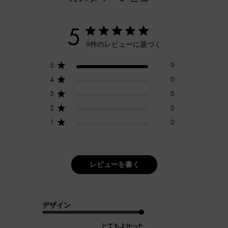
5
9件のレビューに基づく
5
9
4
0
3
0
2
0
1
0
レビューを書く
デザイン
とてもよかった