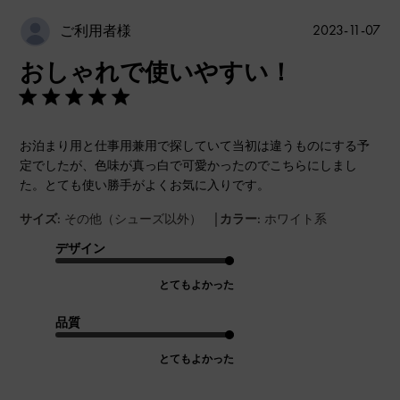
公
2023-11-07
ご利用者様
開
おしゃれで使いやすい！
日
お泊まり用と仕事用兼用で探していて当初は違うものにする予
定でしたが、色味が真っ白で可愛かったのでこちらにしまし
た。とても使い勝手がよくお気に入りです。
|
サイズ:
その他（シューズ以外）
カラー:
ホワイト系
デザイン
とてもよかった
品質
とてもよかった