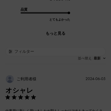
品質
とてもよかった
もっと見る
フィルター
並べ替え
最新
:
公
2024-06-05
ご利用者様
開
オシャレ
日
仕事用に新しく買いましたが型もしっかりマチもあってたくさ