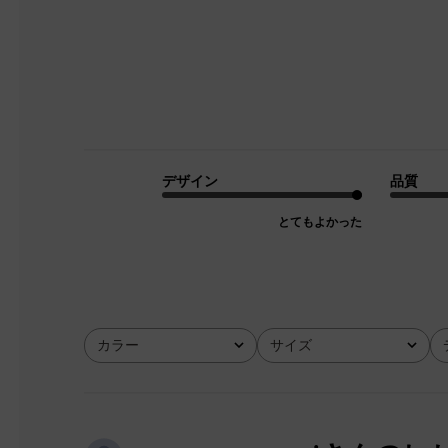
デザイン
品質
とてもよかった
カラー
サイズ
全て
全て