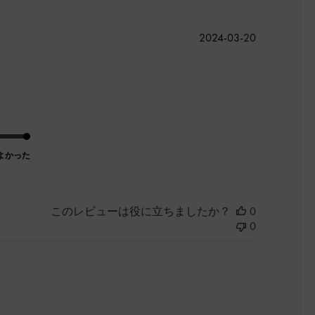
公
2024-03-20
開
日
よかった
このレビューは役に立ちましたか？
0
0