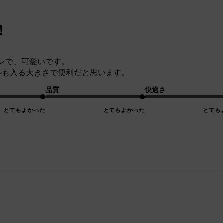
！
ンで、可愛いです。
トルも入る大きさで便利だと思います。
品質
快適さ
とてもよかった
とてもよかった
とても