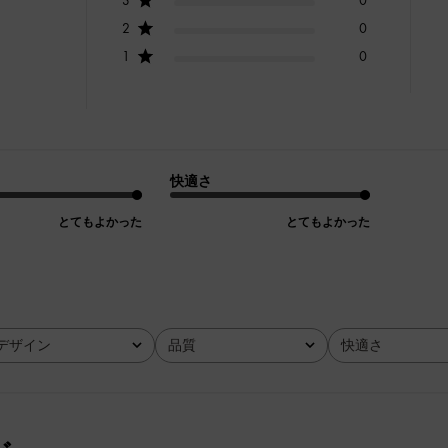
2
0
1
0
快適さ
とてもよかった
とてもよかった
デザイン
品質
快適さ
全て
全て
全て