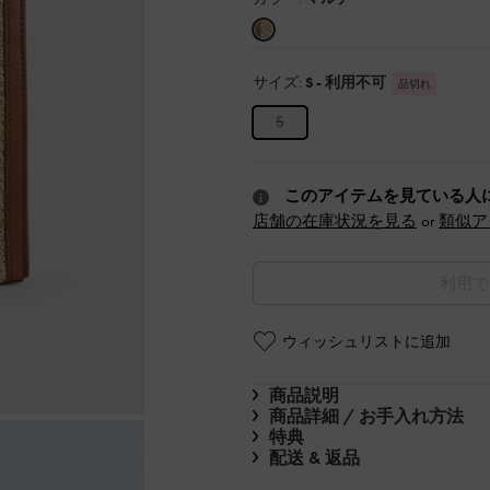
サイズ:
S
- 利用不可
品切れ
S
このアイテムを見ている人
店舗の在庫状況を見る
or
類似ア
利用で
ウィッシュリストに追加
商品説明
商品詳細 / お手入れ方法
特典
配送 & 返品