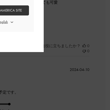
、ショルダーとして持っても可愛
 AMERICA SITE
よかった
このレビューは役に立ちましたか？
0
0
公
2024-04-10
開
日
予定です。