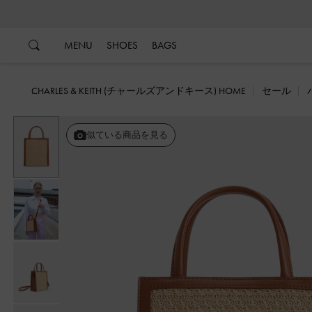
…
…
MENU
SHOES
BAGS
CHARLES & KEITH (チャールズアンドキース) HOME
セール
似ている商品を見る