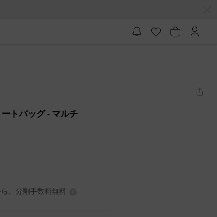
トートバッグ
- マルチ
7円から。分割手数料無料