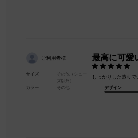
最高に可愛
ご利用者様
サイズ
その他（シュー
しっかりした造りで
ズ以外）
カラー
その他
デザイン