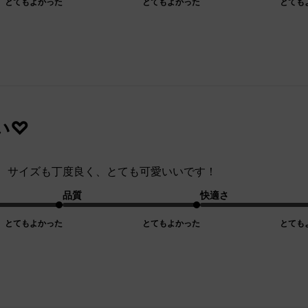
とてもよかった
とてもよかった
とても
い♡
、サイズも丁度良く、とても可愛いいです！
品質
快適さ
とてもよかった
とてもよかった
とても