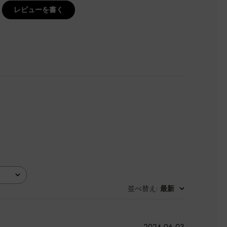
レビューを書く
並べ替え
最新
:
公
2024-06-03