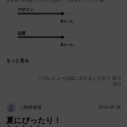
|
サイズ:
その他（シューズ以外）
カラー:
ブラック系
デザイン
良かった
品質
良かった
もっと見る
このレビューは役に立ちましたか？
0
0
公
2024-07-28
ご利用者様
開
夏にぴったり！
日