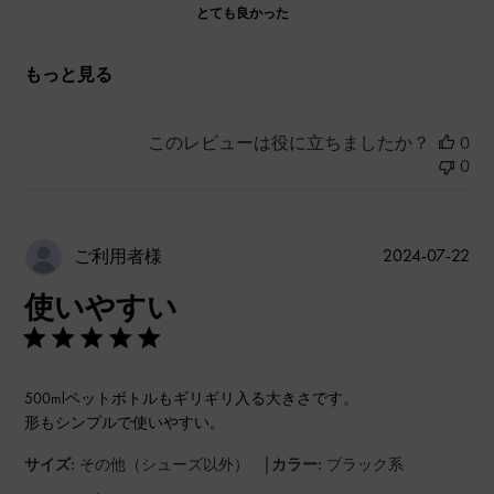
とても良かった
もっと見る
このレビューは役に立ちましたか？
0
0
公
2024-07-22
ご利用者様
開
使いやすい
日
500mlペットボトルもギリギリ入る大きさです。
形もシンプルで使いやすい。
|
サイズ:
その他（シューズ以外）
カラー:
ブラック系