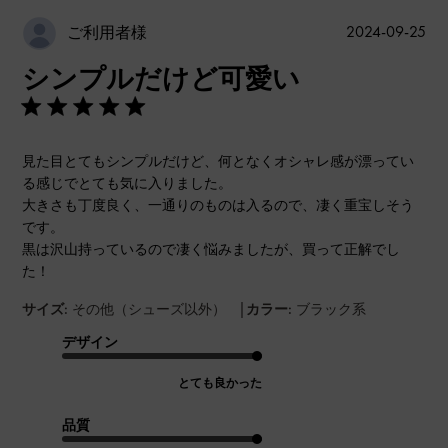
公
2024-09-25
ご利用者様
開
シンプルだけど可愛い
日
見た目とてもシンプルだけど、何となくオシャレ感が漂ってい
る感じでとても気に入りました。
大きさも丁度良く、一通りのものは入るので、凄く重宝しそう
です。
黒は沢山持っているので凄く悩みましたが、買って正解でし
た！
|
サイズ:
その他（シューズ以外）
カラー:
ブラック系
デザイン
とても良かった
品質