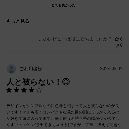
とても良かった
もっと見る
このレビューは役に立ちましたか？
0
0
公
2024-08-12
ご利用者様
開
人と被らない！◎
日
デザインがシンプルなのに色味も相まって人と被らないのが良
いです！マチも広くコンパクトな見た目の割にしっかり入るの
が好きで気に入ってます。長く使うと持ち手の縁が少々劣化し
やすい(ケパケパ糸出てきちゃう系)ですが、丁寧に扱えば問題な