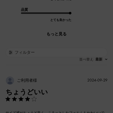
品質
とても良かった
もっと見る
フィルター
並べ替え
最新
:
公
2024-09-29
ご利用者様
開
ちょうどいい
日
サイズ感がちょうど良く、ころっとしたフォルムもかわいいで