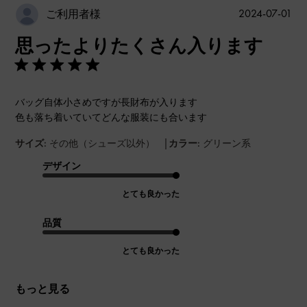
公
2024-07-01
ご利用者様
開
思ったよりたくさん入ります
日
バッグ自体小さめですが長財布が入ります
色も落ち着いていてどんな服装にも合います
|
サイズ:
その他（シューズ以外）
カラー:
グリーン系
デザイン
とても良かった
品質
とても良かった
もっと見る