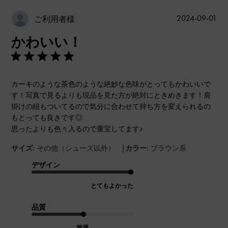
公
2024-09-01
ご利用者様
開
かわいい！
日
カーキのような茶色のような絶妙な色味がとってもかわいいで
す！写真で見るよりも現品を見た方が絶対にときめきます！肩
掛けの紐もついてるので気分に合わせて持ち方を変えられるの
もとっても良きです◎
思ったよりも色々入るので重宝してます♪
|
サイズ:
その他（シューズ以外）
カラー:
ブラウン系
デザイン
とてもよかった
品質