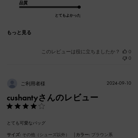
品質
とてもよかった
もっと見る
このレビューは役に立ちましたか？
0
0
公
2024-09-10
ご利用者様
開
cushantyさんのレビュー
日
とても可愛なバッグ
|
サイズ:
その他（シューズ以外）
カラー:
ブラウン系