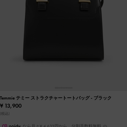
Temmie テミー ストラクチャートートバッグ
- ブラック
¥ 13,900
(税込)
なら月々¥ 4,633円から。分割手数料無料