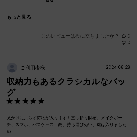
普通
もっと見る
このレビューは役に立ちましたか？
0
0
公
2024-08-28
ご利用者様
開
収納力もあるクラシカルなバッ
日
グ
見かけによらず荷物が入ります！三つ折り財布、メイクポー
チ、スマホ、パスケース、鏡、持ち運びぬい、鍵は入りました
👍