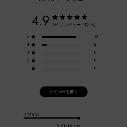
4.9
15件のレビューに基づく
5
13
4
2
3
0
2
0
1
0
レビューを書く
デザイン
とてもよかった