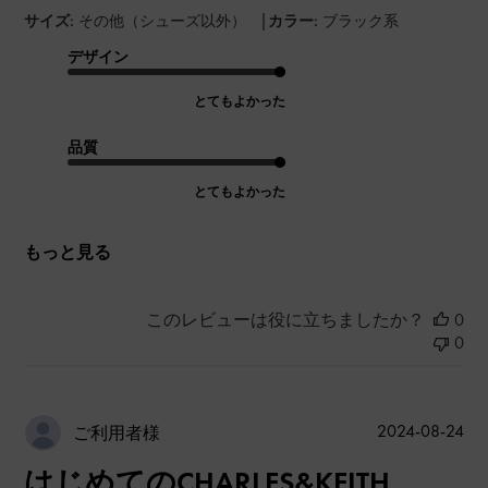
|
サイズ:
その他（シューズ以外）
カラー:
ブラック系
デザイン
とてもよかった
品質
とてもよかった
もっと見る
このレビューは役に立ちましたか？
0
0
公
2024-08-24
ご利用者様
開
はじめてのCHARLES&KEITH
日