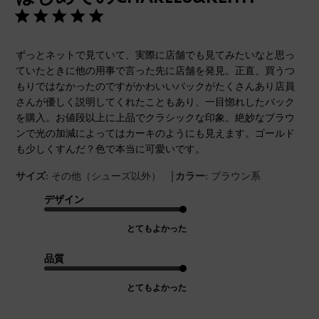
ずっとネットで見ていて、実際に店舗でも見てみたいなと思っ
ていたときに他の用事で言った先に店舗を発見。正直、買うつ
もりではなかったのですがかわいいバックがたくさんあり店員
さんが優しく説明してくれたこともあり、一目惚れしたバック
を購入。お値段以上に上品でクラシックな印象。絶妙なブラウ
ンで光の加減によってはカーキのようにも見えます。ゴールド
も少しくすんだ？色で本当に可愛いです。
|
サイズ:
その他（シューズ以外）
カラー:
ブラウン系
デザイン
とてもよかった
品質
とてもよかった