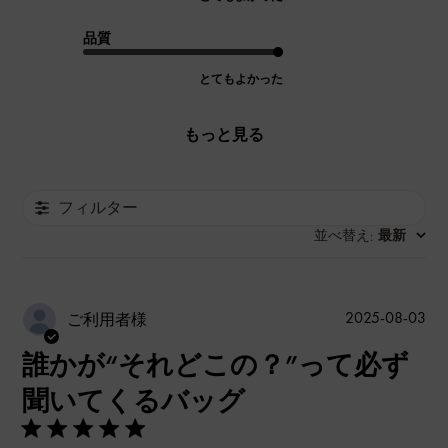
品質
とてもよかった
もっと見る
フィルター
並べ替え
最新
:
公
2025-08-03
ご利用者様
開
誰かが“それどこの？”って必ず
日
聞いてくるバッグ