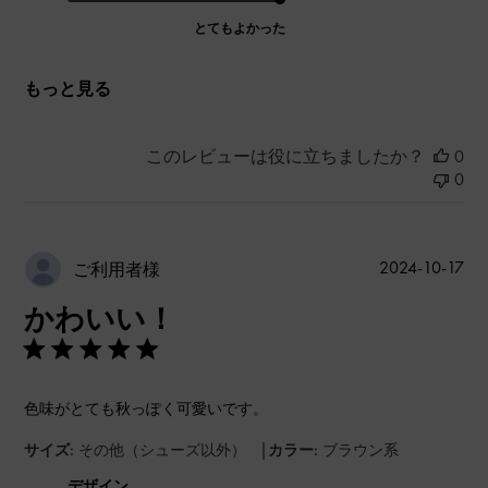
とてもよかった
もっと見る
このレビューは役に立ちましたか？
0
0
公
2024-10-17
ご利用者様
開
かわいい！
日
色味がとても秋っぽく可愛いです。
|
サイズ:
その他（シューズ以外）
カラー:
ブラウン系
デザイン