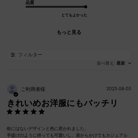
品質
とてもよかった
もっと見る
フィルター
並べ替え
最新
:
公
2025-08-05
ご利用者様
開
きれいめお洋服にもバッチリ
日
他にはないデザインと色に惹かれました。
手提げのように持っても可愛いし、肩からかけてもカジュアル