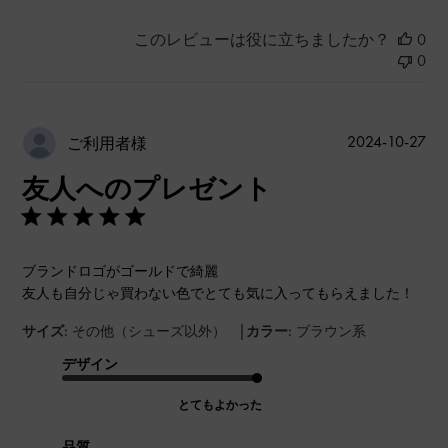
このレビューは役に立ちましたか？
0
0
公
2024-10-27
ご利用者様
開
友人へのプレゼント
日
ブランドロゴがゴールドで綺麗
友人も自分じゃ買わない色でとても気に入ってもらえました！
|
サイズ:
その他（シューズ以外）
カラー:
ブラウン系
デザイン
とてもよかった
品質