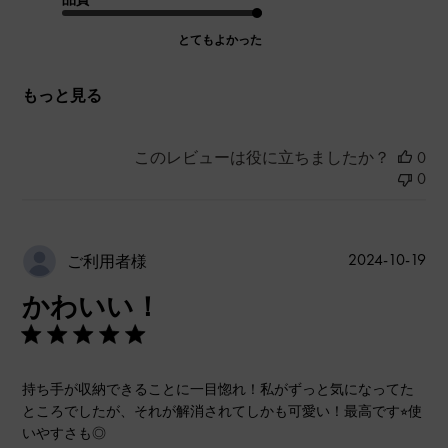
とてもよかった
もっと見る
このレビューは役に立ちましたか？
0
0
公
2024-10-19
ご利用者様
開
かわいい！
日
持ち手が収納できることに一目惚れ！私がずっと気になってた
ところでしたが、それが解消されてしかも可愛い！最高です⭐︎使
いやすさも◎