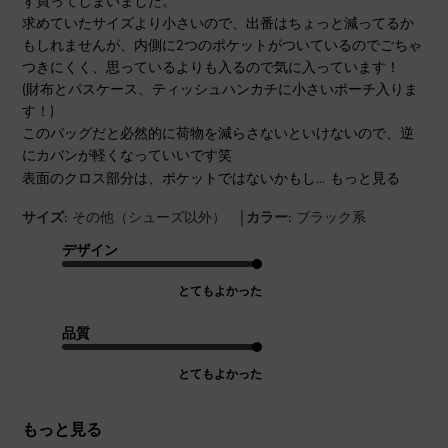
ず買ってしまいました。
求めていたサイズより小さいので、出番はちょっと減ってるか
もしれませんが、内側に2つのポケットがついているのでごちゃ
つきにくく、思っているよりも入るので気に入っています！
(財布とパスケース、ティッシュハンカチに小さいポーチ入りま
す！)
このバッグだと必然的に荷物を減らさないといけないので、逆
にカバンが軽くなっていいです笑
表面のクロス部分は、ポケットではないかもし...
もっと見る
|
サイズ:
その他（シューズ以外）
カラー:
ブラック系
デザイン
とてもよかった
品質
とてもよかった
もっと見る