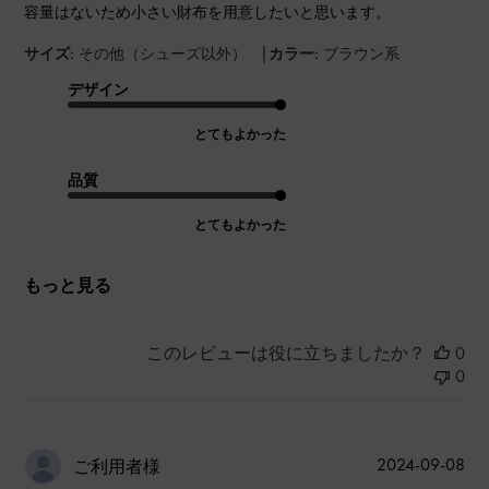
容量はないため小さい財布を用意したいと思います。
|
サイズ:
その他（シューズ以外）
カラー:
ブラウン系
デザイン
とてもよかった
品質
とてもよかった
もっと見る
このレビューは役に立ちましたか？
0
0
公
2024-09-08
ご利用者様
開