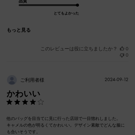
品質
とてもよかった
もっと見る
このレビューは役に立ちましたか？
0
0
公
2024-09-12
ご利用者様
開
かわいい
日
他のバッグを目当てに見に行った店頭で一目惚れしました。
キャメルの色が明るくてかわいい。デザイン素敵でどんな服に
も合いそうです。