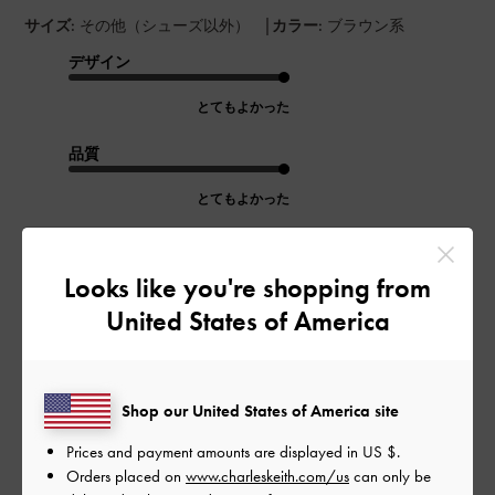
|
サイズ:
その他（シューズ以外）
カラー:
ブラウン系
デザイン
とてもよかった
品質
とてもよかった
もっと見る
Looks like you're shopping from
United States of America
このレビューは役に立ちましたか？
0
0
Shop our United States of America site
公
2024-10-12
ご利用者様
Prices and payment amounts are displayed in
US $
.
開
Orders placed on
www.charleskeith.com/us
can only be
かわいい
日