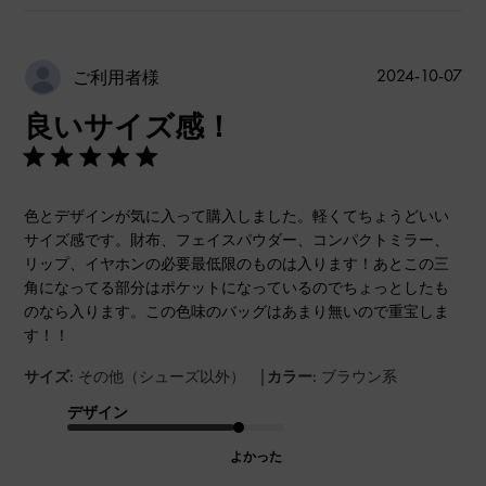
公
2024-10-07
ご利用者様
開
良いサイズ感！
日
色とデザインが気に入って購入しました。軽くてちょうどいい
サイズ感です。財布、フェイスパウダー、コンパクトミラー、
リップ、イヤホンの必要最低限のものは入ります！あとこの三
角になってる部分はポケットになっているのでちょっとしたも
のなら入ります。この色味のバッグはあまり無いので重宝しま
す！！
|
サイズ:
その他（シューズ以外）
カラー:
ブラウン系
デザイン
よかった