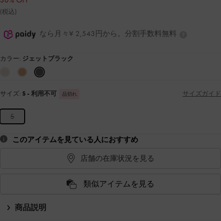
30% OFF
(税込)
なら月々¥ 2,543円から。分割手数料無料
カラー:
ジェットブラック
サイズ:
S
- 利用不可
サイズガイド
品切れ
S
このアイテムを見ている人におすすめ
店舗の在庫状況を見る
類似アイテムを見る
商品説明