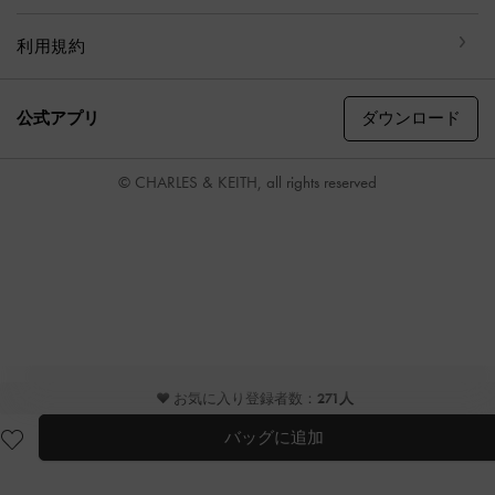
利用規約
ダウンロード
公式アプリ
© CHARLES & KEITH, all rights reserved
♥ お気に入り登録者数：
271人
バッグに追加