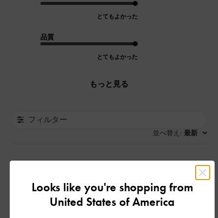
とてもよかった
品質
とてもよかった
もっと見る
フィルター
並べ替え
最新
:
公
2026-07-21
ご利用者様
開
Looks like you're shopping from
Quality is good
日
United States of America