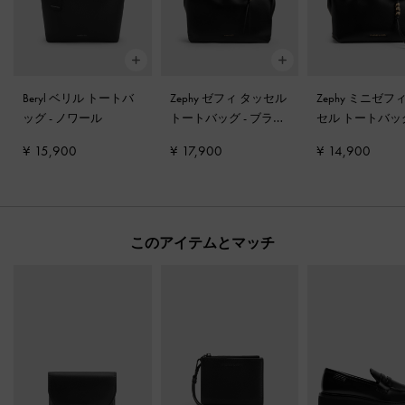
Beryl ベリル トートバ
Zephy ゼフィ タッセル
Zephy ミニゼフ
ッグ
-
ノワール
トートバッグ
-
ブラッ
セル トートバ
ク
ラック
¥ 15,900
¥ 17,900
¥ 14,900
このアイテムとマッチ