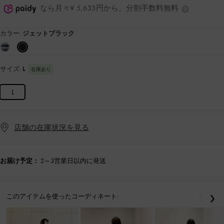
なら月々¥ 5,633円から。分割手数料無料
カラー:
ジェットブラック
サイズ:
L
在庫あり
L
店舗の在庫状況を見る
お届け予定：
2～3営業日以内に発送
このアイテムを使ったコーディネート:
戻る
次