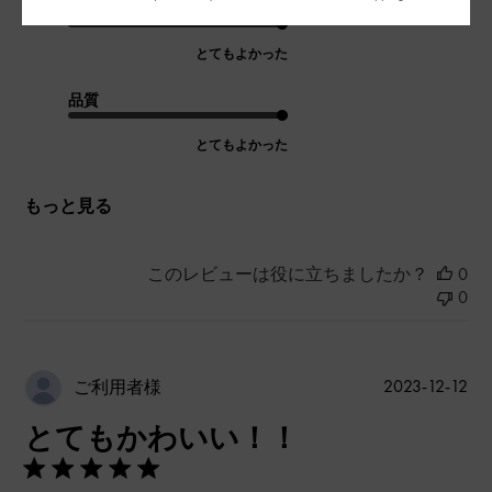
デザイン
とてもよかった
品質
とてもよかった
もっと見る
このレビューは役に立ちましたか？
0
0
公
2023-12-12
ご利用者様
開
とてもかわいい！！
日