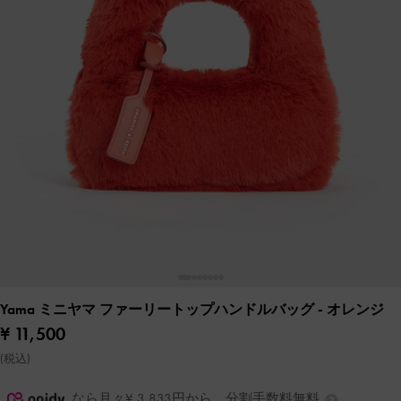
Yama ミニヤマ ファーリートップハンドルバッグ
- オレンジ
¥ 11,500
(税込)
なら月々¥ 3,833円から。分割手数料無料