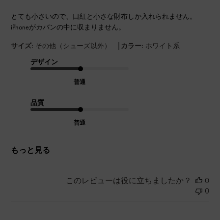
とても小さいので、口紅と小さな財布しか入れられません。
iPhoneがカバンの中に収まりません。
|
サイズ:
その他（シューズ以外）
カラー:
ホワイト系
デザイン
普通
品質
普通
もっと見る
このレビューは役に立ちましたか？
0
0