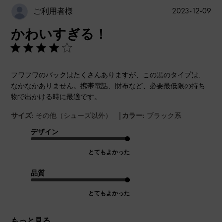
公
2023-12-09
ご利用者様
開
かわいすぎる！
日
フワフワのバックはたくさんありますが、この黒のタイプは、
なかなかありません。携帯電話、財布など、必要最低限の持ち
物で出かける時に最適です。
|
サイズ:
その他（シューズ以外）
カラー:
ブラック系
デザイン
とてもよかった
品質
とてもよかった
もっと見る