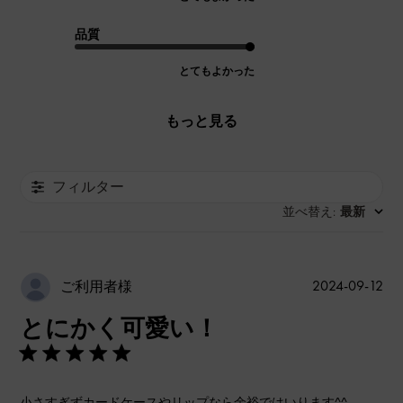
品質
とてもよかった
もっと見る
フィルター
並べ替え
最新
:
公
2024-09-12
ご利用者様
開
とにかく可愛い！
日
小さすぎずカードケースやリップなら余裕ではいります^^