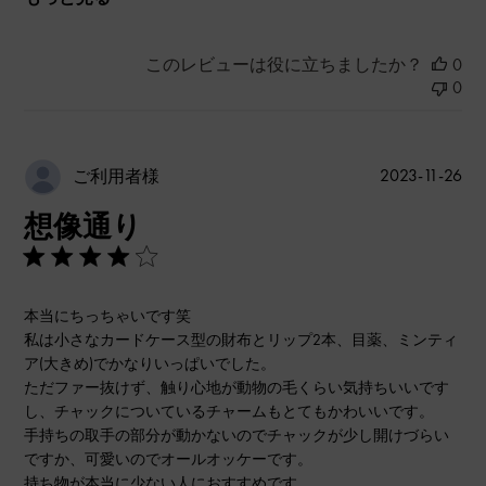
このレビューは役に立ちましたか？
0
0
公
2023-11-26
ご利用者様
開
想像通り
日
本当にちっちゃいです笑
私は小さなカードケース型の財布とリップ2本、目薬、ミンティ
ア(大きめ)でかなりいっぱいでした。
ただファー抜けず、触り心地が動物の毛くらい気持ちいいです
し、チャックについているチャームもとてもかわいいです。
手持ちの取手の部分が動かないのでチャックが少し開けづらい
ですか、可愛いのでオールオッケーです。
持ち物が本当に少ない人におすすめです。