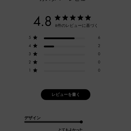
4.8
8件のレビューに基づく
5
6
4
2
3
0
2
0
1
0
レビューを書く
デザイン
とてもよかった