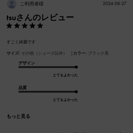
公
2024-08-27
ご利用者様
開
tsuさんのレビュー
日
すごく綺麗です
|
サイズ:
その他（シューズ以外）
カラー:
ブラック系
デザイン
とてもよかった
品質
とてもよかった
もっと見る