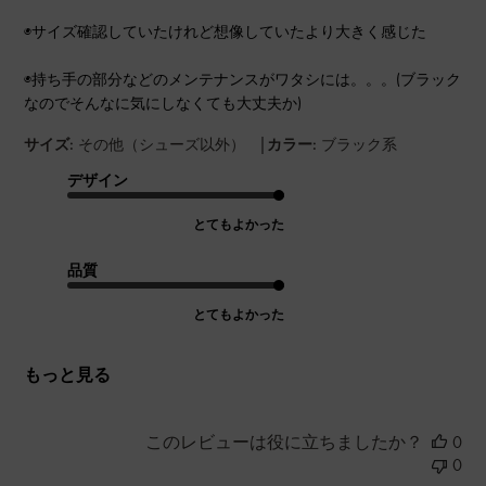
◉サイズ確認していたけれど想像していたより大きく感じた
◉持ち手の部分などのメンテナンスがワタシには。。。(ブラック
なのでそんなに気にしなくても大丈夫か)
|
サイズ:
その他（シューズ以外）
カラー:
ブラック系
デザイン
とてもよかった
品質
とてもよかった
もっと見る
このレビューは役に立ちましたか？
0
0