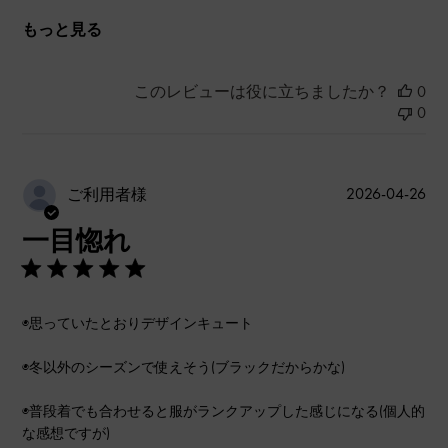
もっと見る
このレビューは役に立ちましたか？
0
0
公
2026-04-26
ご利用者様
開
一目惚れ
日
◉思っていたとおりデザインキュート
◉冬以外のシーズンで使えそう(ブラックだからかな)
◉普段着でも合わせると服がランクアップした感じになる(個人的
な感想ですが)