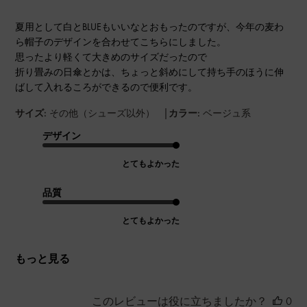
夏用として白とBLUEもいいなとおもったのですが、今年の麦わ
ら帽子のデザインを合わせてこちらにしました。
思ったより軽くて大きめのサイズだったので
折り畳みの日傘とかは、ちょっと斜めにして持ち手のほうに伸
ばして入れるころができるので便利です。
|
サイズ:
その他（シューズ以外）
カラー:
ベージュ系
デザイン
とてもよかった
品質
とてもよかった
もっと見る
このレビューは役に立ちましたか？
0