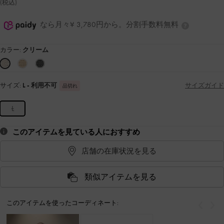
(税込)
なら月々¥ 3,780円から。分割手数料無料
カラー:
クリーム
サイズ:
L
- 利用不可
サイズガイド
品切れ
L
このアイテムを見ている人におすすめ
店舗の在庫状況を見る
類似アイテムを見る
このアイテムを使ったコーディネート:
戻る
次