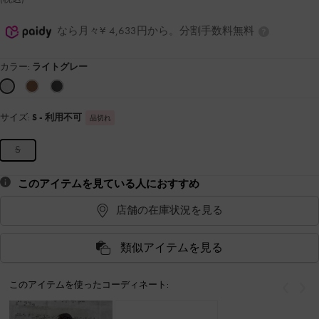
なら月々¥ 4,633円から。分割手数料無料
カラー:
ライトグレー
サイズ:
S
- 利用不可
品切れ
S
このアイテムを見ている人におすすめ
店舗の在庫状況を見る
類似アイテムを見る
このアイテムを使ったコーディネート:
戻る
次