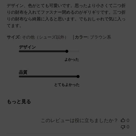
デザイン、色がとても可愛いです。思ったより小さくて二つ折
りの財布を入れてファスナー閉めるのがギリギリです。三つ折
りの財布なら綺麗に入ると思います。でもおしゃれで気に入っ
てます。
|
サイズ:
その他（シューズ以外）
カラー:
ブラウン系
デザイン
よかった
品質
とてもよかった
もっと見る
このレビューは役に立ちましたか？
0
0