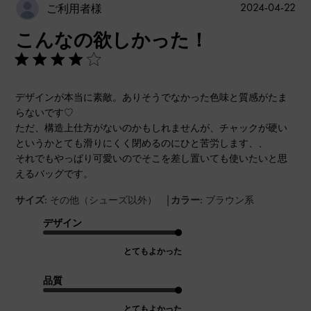
公
2024-04-22
ご利用者様
開
こんなの欲しかった！
日
デザインが本当に素敵。ありそうでなかった色味と質感がたま
らないです♡
ただ、構造上仕方がないのかもしれませんが、チャックが硬い
というかとても滑りにくく閉めるのにひと苦労します、、
それでもやっぱり可愛いのでそこを差し置いても使いたいと思
えるバッグです。
|
サイズ:
その他（シューズ以外）
カラー:
ブラウン系
デザイン
とてもよかった
品質
とてもよかった