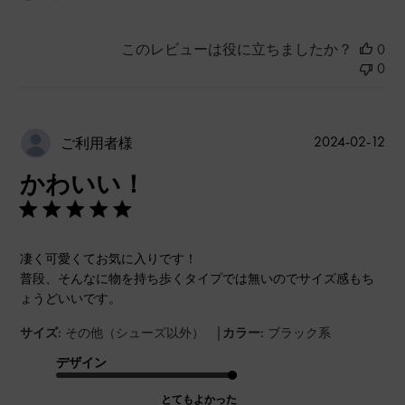
このレビューは役に立ちましたか？
0
0
公
2024-02-12
ご利用者様
開
かわいい！
日
凄く可愛くてお気に入りです！
普段、そんなに物を持ち歩くタイプでは無いのでサイズ感もち
ょうどいいです。
|
サイズ:
その他（シューズ以外）
カラー:
ブラック系
デザイン
とてもよかった