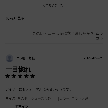
とてもよかった
もっと見る
このレビューは役に立ちましたか？
0
0
公
2024-02-25
ご利用者様
開
一目惚れ
日
デイリーにもフォーマルにも合いそうです。
|
サイズ:
その他（シューズ以外）
カラー:
ブラック系
デザイン