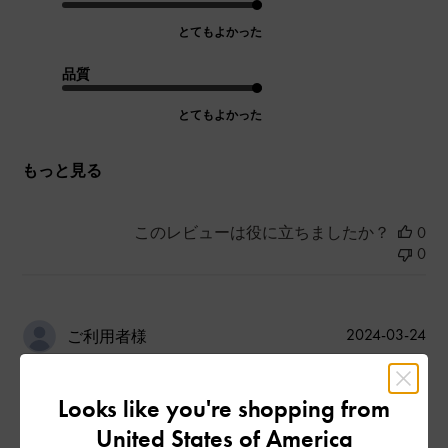
とてもよかった
品質
とてもよかった
もっと見る
このレビューは役に立ちましたか？
0
0
公
2024-03-24
ご利用者様
開
ほんとにオススメー！！💞
日
Looks like you're shopping from
United States of America