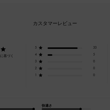
カスタマーレビュー
5
33
4
5
ーに基づく
3
0
2
0
1
0
快適さ