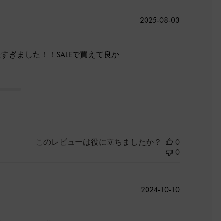
公
2025-08-03
開
日
すぎました！！SALEで買えて良か
このレビューは役に立ちましたか？
0
0
公
2024-10-10
開
日