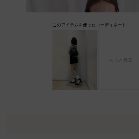
次
このアイテムを使ったコーディネート:
もっと見る