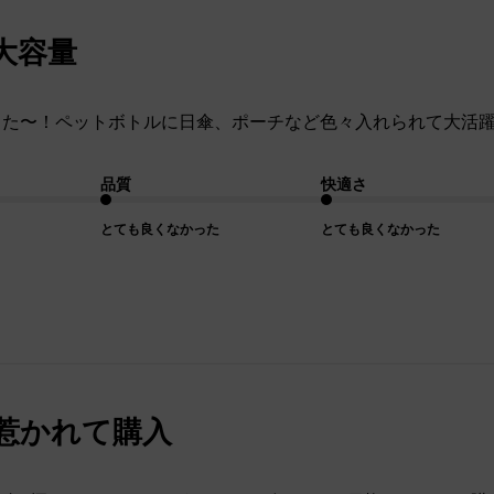
大容量
ました〜！ペットボトルに日傘、ポーチなど色々入れられて大活躍
品質
快適さ
とても良くなかった
とても良くなかった
惹かれて購入