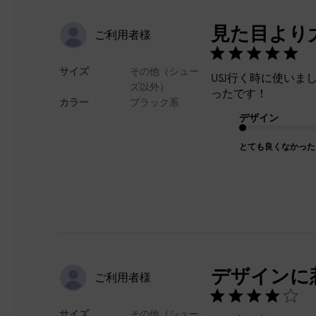
見た目より
ご利用者様
サイズ
その他（シュー
USJ行く時に使い
ズ以外）
ったです！
カラー
ブラック系
デザイン
とても良くなかった
デザインに
ご利用者様
サイズ
その他（シュー