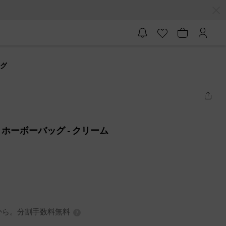
ッグ
セントホーボーバッグ
- クリーム
0円から。分割手数料無料