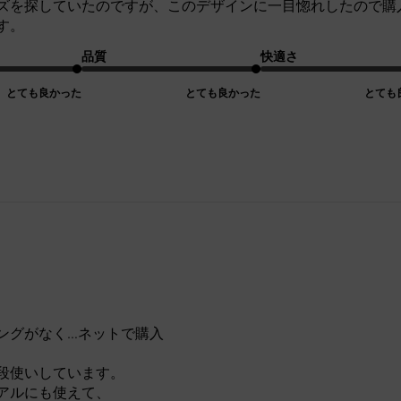
ズを探していたのですが、このデザインに一目惚れしたので購
す。
品質
快適さ
とても良かった
とても良かった
とても
、
ングがなく…ネットで購入
段使いしています。
アルにも使えて、