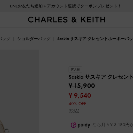
LINEお友だち追加＋アカウント連携でクーポンプレゼント！
バッグ
ショルダーバッグ
Saskia サスキア クレセントホーボーバ
再入荷
Saskia サスキア クレ
¥ 15,900
¥ 9,540
40% OFF
(税込)
なら月々¥ 3,18