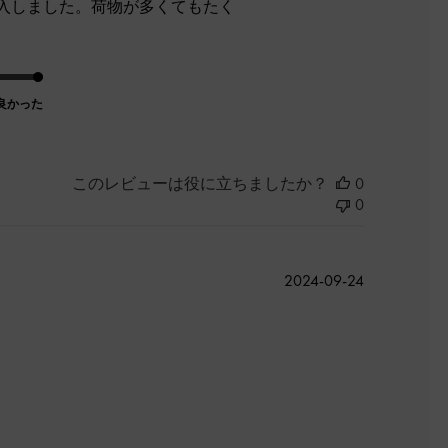
入しました。荷物が多くてもたく
良かった
このレビューは役に立ちましたか？
0
0
公
2024-09-24
開
日