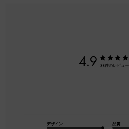
4.9
38件のレビュ
デザイン
品質