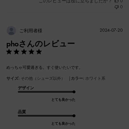
このレビューは役に立ちましたか？
0
0
公
2024-07-20
ご利用者様
開
phoさんのレビュー
日
めっちゃ可愛過ぎる。すぐ使いたいです。
|
サイズ:
その他（シューズ以外）
カラー:
ホワイト系
デザイン
とても良かった
品質
とても良かった