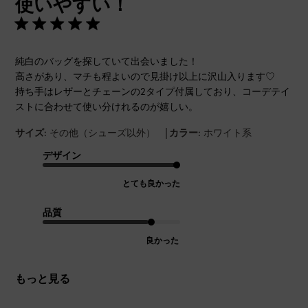
使いやすい！
日
純白のバッグを探していて出会いました！
高さがあり、マチも程よいので見掛け以上に沢山入ります♡
持ち手はレザーとチェーンの2タイプ付属しており、コーデテイ
ストに合わせて使い分けれるのが嬉しい。
|
サイズ:
その他（シューズ以外）
カラー:
ホワイト系
デザイン
とても良かった
品質
良かった
もっと見る