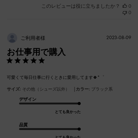
このレビューは役に立ちましたか？
0
0
公
2023-08-09
ご利用者様
開
お仕事用で購入
日
可愛くて毎日仕事に行くときに愛用してます🍀*゜
|
サイズ:
その他（シューズ以外）
カラー:
ブラック系
デザイン
とても良かった
品質
とても良かった