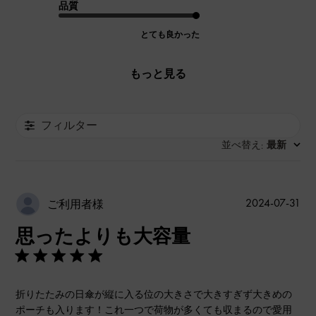
品質
とても良かった
もっと見る
フィルター
並べ替え
最新
:
公
2024-07-31
ご利用者様
開
思ったよりも大容量
日
折りたたみの日傘が縦に入る位の大きさで大きすぎず大きめの
ポーチも入ります！これ一つで荷物が多くても収まるので愛用