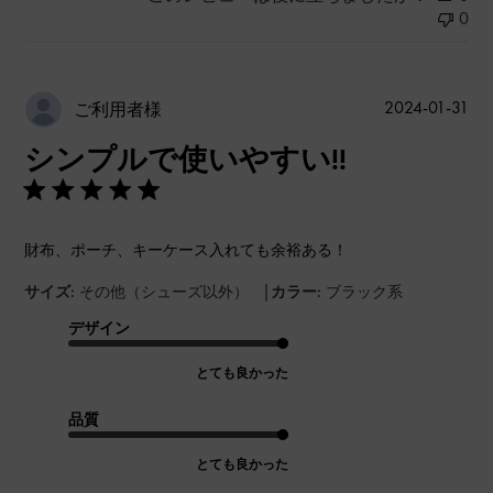
0
公
2024-01-31
ご利用者様
開
シンプルで使いやすい!!
日
財布、ポーチ、キーケース入れても余裕ある！
|
サイズ:
その他（シューズ以外）
カラー:
ブラック系
デザイン
とても良かった
品質
とても良かった