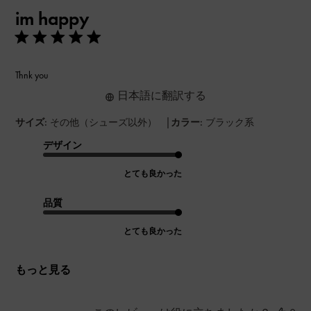
開
im happy
日
Thnk you
日本語に翻訳する
|
サイズ:
その他（シューズ以外）
カラー:
ブラック系
デザイン
とても良かった
品質
とても良かった
もっと見る