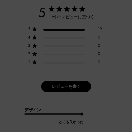
5
19件のレビューに基づく
5
19
4
0
3
0
2
0
1
0
レビューを書く
デザイン
とても良かった