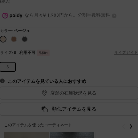
(税込)
なら月々¥ 1,983円から。分割手数料無料
カラー:
ベージュ
サイズ:
S
- 利用不可
サイズガイド
品切れ
S
このアイテムを見ている人におすすめ
店舗の在庫状況を見る
類似アイテムを見る
このアイテムを使ったコーディネート:
戻る
次