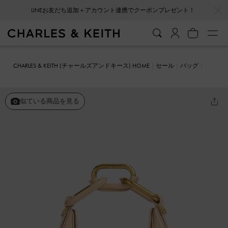
…
…
LINEお友だち追加＋アカウント連携でクーポンプレゼント！
CHARLES & KEITH (チャールズアンドキース) HOME
セール
バッグ
ショルダーバッグ
Kora ミニコラ チェーンリンクムーンバッグ
似ている商品を見る