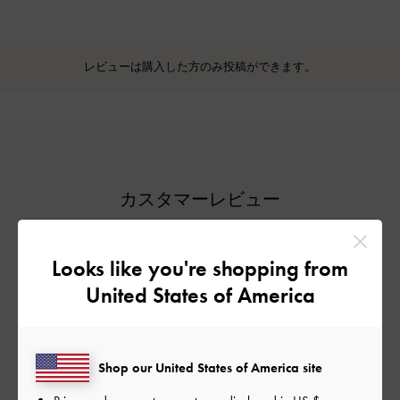
レビューは購入した方のみ投稿ができます。
カスタマーレビュー
5
Looks like you're shopping from
1件のレビューに基づく
United States of America
5
1
4
0
Shop our United States of America site
3
0
2
0