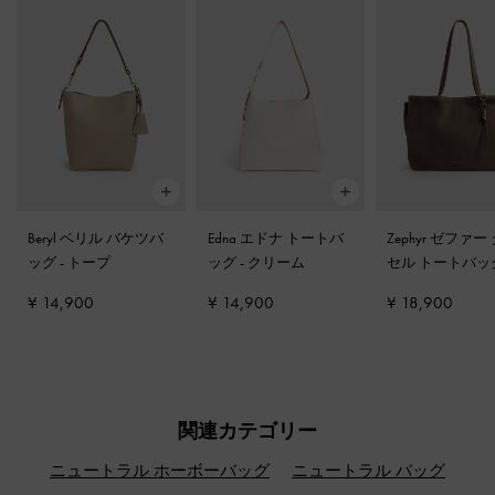
Beryl ベリル バケツバ
Edna エドナ トートバ
Zephyr ゼファー
ッグ
-
トープ
ッグ
-
クリーム
セル トートバ
トーングレー
¥ 14,900
¥ 14,900
¥ 18,900
関連カテゴリー
ニュートラル ホーボーバッグ
ニュートラル バッグ