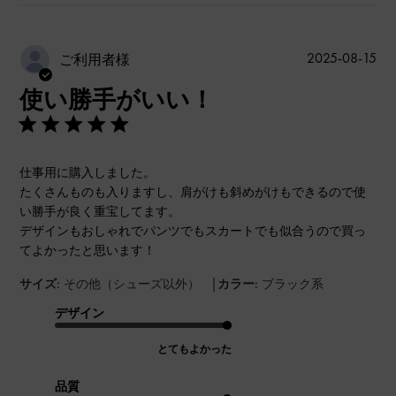
公
2025-08-15
ご利用者様
開
使い勝手がいい！
日
仕事用に購入しました。
たくさんものも入りますし、肩がけも斜めがけもできるので使
い勝手が良く重宝してます。
デザインもおしゃれでパンツでもスカートでも似合うので買っ
てよかったと思います！
|
サイズ:
その他（シューズ以外）
カラー:
ブラック系
デザイン
とてもよかった
品質