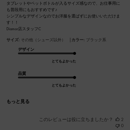
タブレットやペットボトルが入るサイズ感なので、お仕事用に
も普段用にもおすすめです♪
シンプルなデザインなのでお洋服を選ばずにお使いいただけま
す！！
Diamor店スタッフC
|
サイズ:
その他（シューズ以外）
カラー:
ブラック系
デザイン
とてもよかった
品質
とてもよかった
もっと見る
このレビューは役に立ちましたか？
2
0