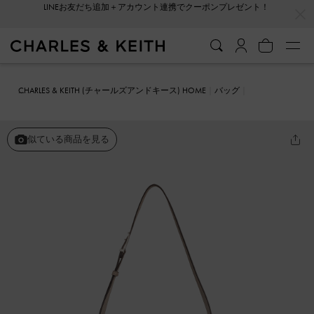
…
…
会員登録＋ニュースレター登録で10%OFFクーポンプレゼント！
CHARLES & KEITH (チャールズアンドキース) HOME
バッグ
ホーボーバッグ
Beryl ベリル ベルトホーボーバッグ
似ている商品を見る