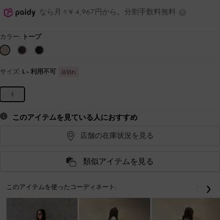
なら月々¥ 4,967円から。分割手数料無料
カラー:
トープ
サイズ:
L
- 利用不可
品切れ
L
このアイテムを見ている人におすすめ
店舗の在庫状況を見る
類似アイテムを見る
このアイテムを使ったコーディネート:
戻る
次