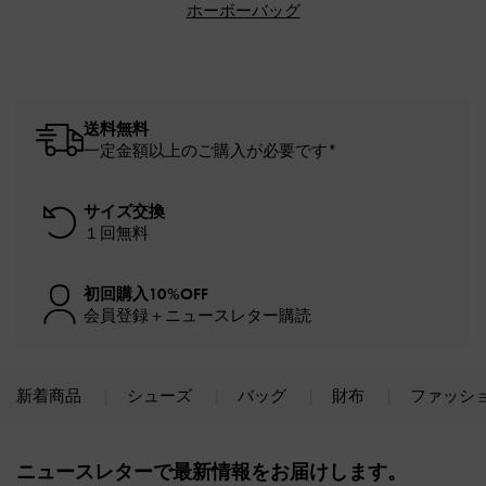
ホーボーバッグ
送料無料
一定金額以上のご購入が必要です*
サイズ交換
１回無料
初回購入10%OFF
会員登録＋ニュースレター購読
新着商品
シューズ
バッグ
財布
ファッシ
Site footer
ニュースレターで最新情報をお届けします。​