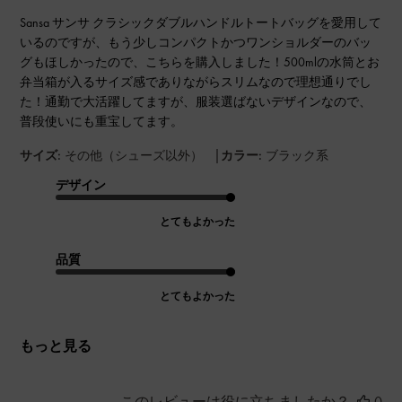
Sansa サンサ クラシックダブルハンドルトートバッグを愛用して
いるのですが、もう少しコンパクトかつワンショルダーのバッ
グもほしかったので、こちらを購入しました！500mlの水筒とお
弁当箱が入るサイズ感でありながらスリムなので理想通りでし
た！通勤で大活躍してますが、服装選ばないデザインなので、
普段使いにも重宝してます。
|
サイズ:
その他（シューズ以外）
カラー:
ブラック系
デザイン
とてもよかった
品質
とてもよかった
もっと見る
このレビューは役に立ちましたか？
0