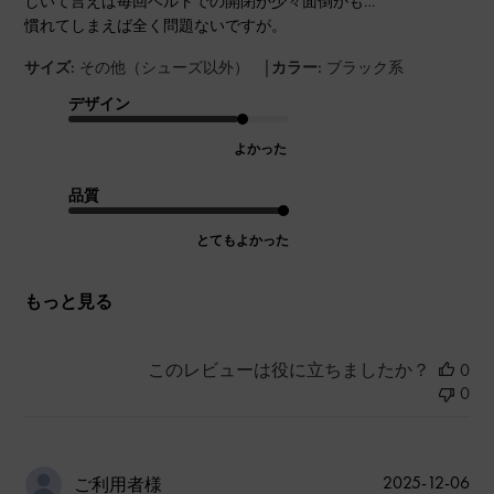
しいて言えば毎回ベルトでの開閉が少々面倒かも…
慣れてしまえば全く問題ないですが。
|
サイズ:
その他（シューズ以外）
カラー:
ブラック系
デザイン
よかった
品質
とてもよかった
もっと見る
このレビューは役に立ちましたか？
0
0
公
2025-12-06
ご利用者様