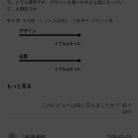
で、とても便利です。デザインも使いやすさも気に入ってい
て、大満足です。
|
サイズ:
その他（シューズ以外）
カラー:
ブラック系
デザイン
とてもよかった
品質
とてもよかった
もっと見る
このレビューは役に立ちましたか？
0
0
公
2026-05-10
ご利用者様