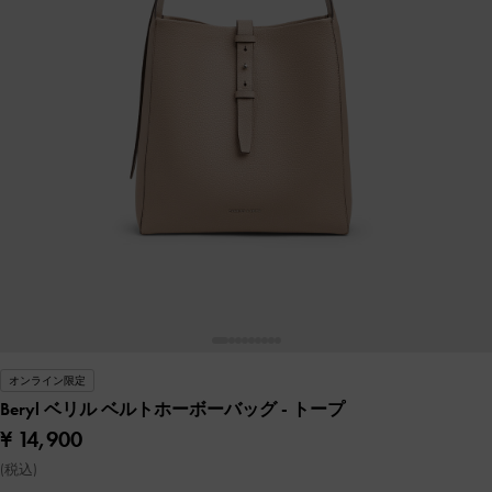
オンライン限定
Beryl ベリル ベルトホーボーバッグ
- トープ
¥ 14,900
(税込)