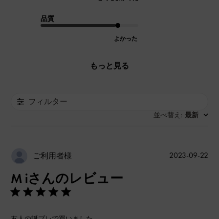
品質
よかった
もっと見る
フィルター
並べ替え
最新
:
公
2023-09-22
ご利用者様
開
M iさんのレビュー
日
友人の誕プレで買いました