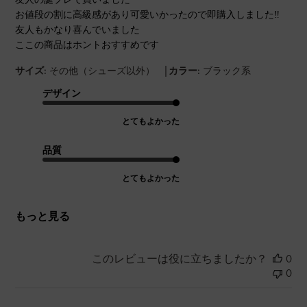
お値段の割に高級感があり可愛いかったので即購入しました‼︎
友人もかなり喜んでいました
ここの商品はホントおすすめです
|
サイズ:
その他（シューズ以外）
カラー:
ブラック系
デザイン
とてもよかった
品質
とてもよかった
もっと見る
このレビューは役に立ちましたか？
0
0