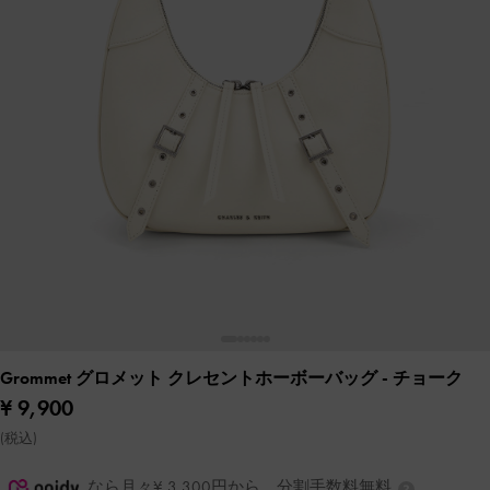
Grommet グロメット クレセントホーボーバッグ
- チョーク
¥ 9,900
(税込)
なら月々¥ 3,300円から。分割手数料無料