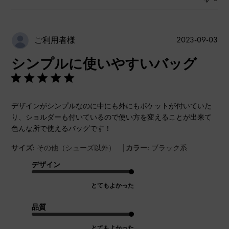
公
2023-09-03
ご利用者様
開
シンプルに使いやすいバッグ
日
デザインがシンプルなのに中にも外にもポケットが付いていた
り、ショルダーも付いているので使い方を変えることが出来て
色んな所で使えるバッグです！
|
サイズ:
その他（シューズ以外）
カラー:
ブラック系
デザイン
とてもよかった
品質
とてもよかった