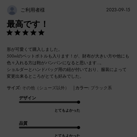
公
2023-09-15
ご利用者様
開
最高です！
日
形が可愛くて購入しました。
500mlのペットボトルも入ります！が、財布が大きい方や他にも
色々入れる方は鞄がパンパンになると思います…。
ショルダーとハンドバッグ用の紐が付いており、服装によって
変更出来るところがとても好みでした。
|
サイズ:
その他（シューズ以外）
カラー:
ブラック系
デザイン
とてもよかった
品質
とてもよかった