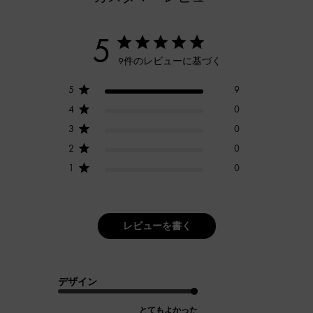
5
9件のレビューに基づく
5
9
4
0
3
0
2
0
1
0
レビューを書く
デザイン
とてもよかった