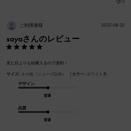
0
公
2023-08-22
ご利用者様
開
sayaさんのレビュー
日
見た目よりも結構入るので便利！
|
サイズ:
その他（シューズ以外）
カラー:
ホワイト系
デザイン
普通
品質
普通