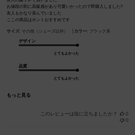
お値段の割に高級感があり可愛いかったので即購入しました‼︎
友人もかなり喜んでいました
ここの商品はホントおすすめです
|
サイズ:
その他（シューズ以外）
カラー:
ブラック系
デザイン
とてもよかった
品質
とてもよかった
もっと見る
このレビューは役に立ちましたか？
0
0