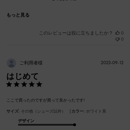
もっと見る
このレビューは役に立ちましたか？
0
0
公
2023-09-12
ご利用者様
開
はじめて
日
ここで買ったのですが買って良かったです!
|
サイズ:
その他（シューズ以外）
カラー:
ホワイト系
デザイン