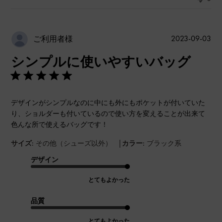
公
2023-09-03
ご利用者様
開
シンプルに使いやすいバッグ
日
デザインがシンプルなのに中にも外にもポケットが付いていた
り、ショルダーも付いているので使い方を変えることが出来て
色んな所で使えるバッグです！
|
サイズ:
その他（シューズ以外）
カラー:
ブラック系
デザイン
とてもよかった
品質
とてもよかった