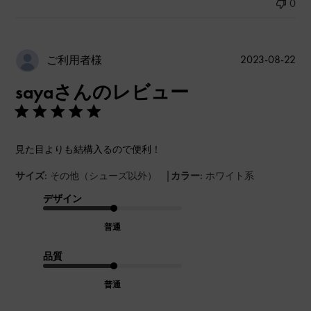
0
公
2023-08-22
ご利用者様
開
sayaさんのレビュー
日
見た目よりも結構入るので便利！
|
サイズ:
その他（シューズ以外）
カラー:
ホワイト系
デザイン
普通
品質
普通