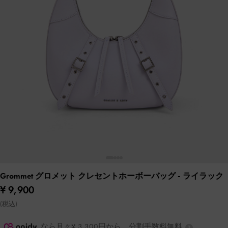
Grommet グロメット クレセントホーボーバッグ
- ライラック
¥ 9,900
(税込)
なら月々¥ 3,300円から。分割手数料無料