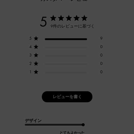
5
9件のレビューに基づく
5
9
4
0
3
0
2
0
1
0
レビューを書く
デザイン
とてもよかった