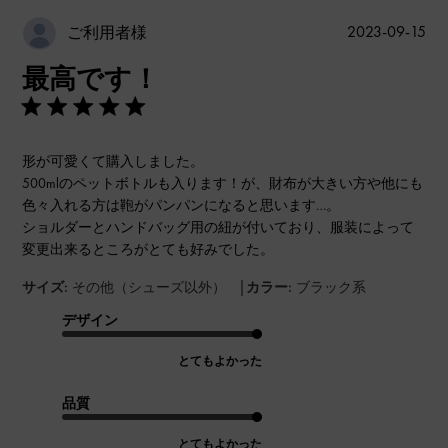
公
2023-09-15
ご利用者様
開
最高です！
日
形が可愛くて購入しました。
500mlのペットボトルも入ります！が、財布が大きい方や他にも
色々入れる方は鞄がパンパンになると思います…。
ショルダーとハンドバッグ用の紐が付いており、服装によって
変更出来るところがとても好みでした。
|
サイズ:
その他（シューズ以外）
カラー:
ブラック系
デザイン
とてもよかった
品質
とてもよかった