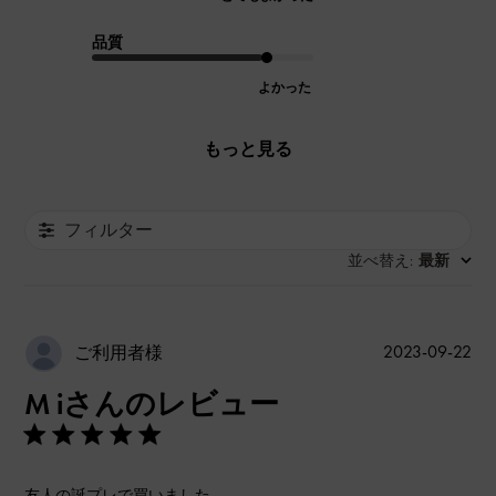
品質
よかった
もっと見る
フィルター
並べ替え
最新
:
公
2023-09-22
ご利用者様
開
M iさんのレビュー
日
友人の誕プレで買いました