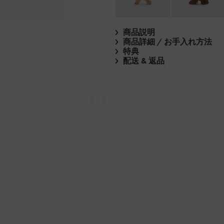
商品説明
商品詳細 / お手入れ方法
特典
配送 & 返品
戻る
次