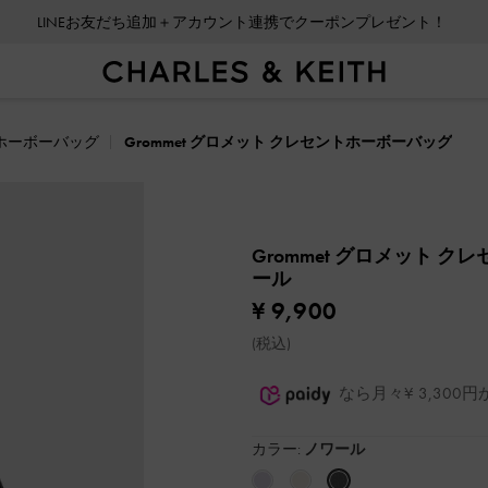
LINEお友だち追加＋アカウント連携でクーポンプレゼント！
ホーボーバッグ
Grommet グロメット クレセントホーボーバッグ
Grommet グロメット 
ール
¥ 9,900
(税込)
なら月々¥ 3,30
カラー:
ノワール