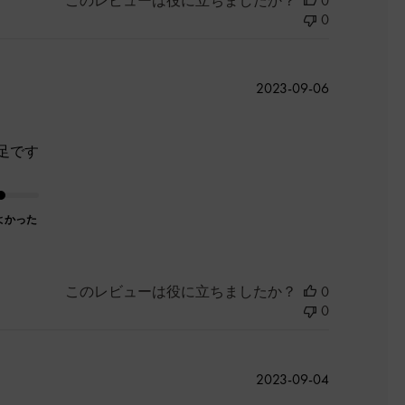
このレビューは役に立ちましたか？
0
0
公
2023-09-06
開
日
足です
よかった
このレビューは役に立ちましたか？
0
0
公
2023-09-04
開