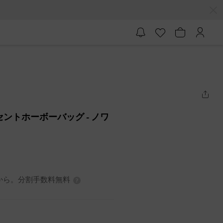
クレセントホーボーバッグ
- ノワ
0円から。分割手数料無料