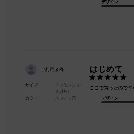
デザイン
はじめて
ご利用者様
サイズ
その他（シュー
ここで買ったのです
ズ以外）
カラー
ホワイト系
デザイン