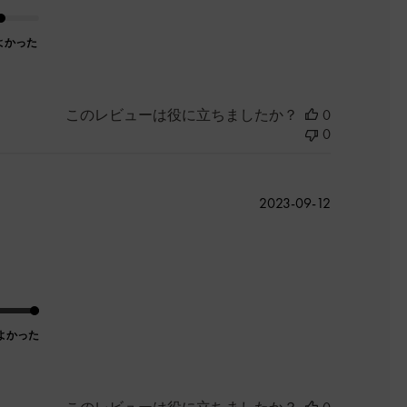
よかった
このレビューは役に立ちましたか？
0
0
公
2023-09-12
開
日
よかった