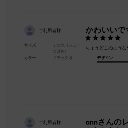
かわいいで
ご利用者様
サイズ
その他（シュー
ちょうどこのような
ズ以外）
カラー
ブラック系
デザイン
annさんの
ご利用者様