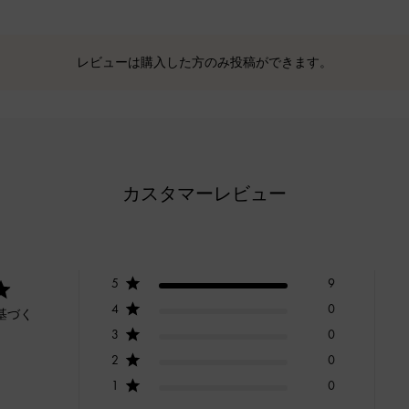
レビューは購入した方のみ投稿ができます。
カスタマーレビュー
5
9
4
0
基づく
3
0
2
0
1
0