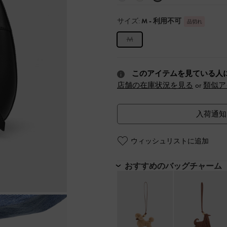
サイズ:
M
- 利用不可
品切れ
M
このアイテムを見ている人
店舗の在庫状況を見る
or
類似ア
入荷通知
ウィッシュリストに追加
おすすめのバッグチャーム