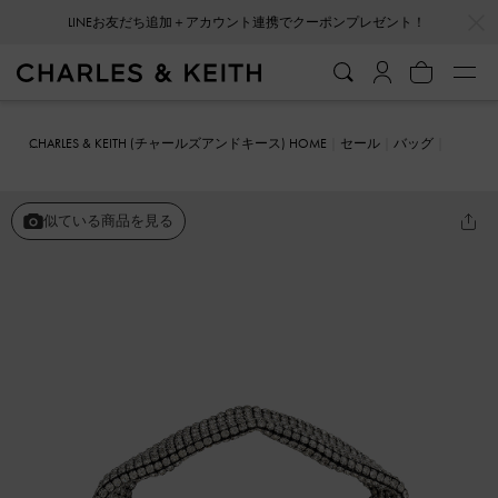
…
…
LINEお友だち追加＋アカウント連携でクーポンプレゼント！
CHARLES & KEITH (チャールズアンドキース) HOME
セール
バッグ
ショルダーバッグ
クリスタルエンベリシュッド ホーボーバッグ
似ている商品を見る