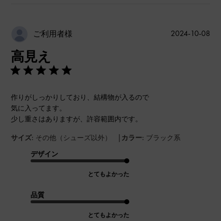
公
2024-10-08
ご利用者様
開
高見え
日
作りがしっかりしており、結構物が入るので
気に入ってます。
少し重さはありますが、許容範囲内です。
|
サイズ:
その他（シューズ以外）
カラー:
ブラック系
デザイン
とてもよかった
品質
とてもよかった