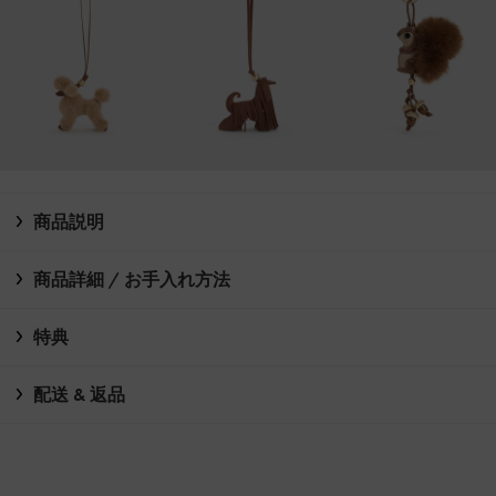
商品説明
商品詳細 / お手入れ方法
特典
配送 & 返品