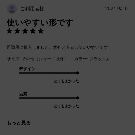
公
2024-05-11
ご利用者様
開
使いやすい形です
日
通勤用に購入しました。意外と入るし使いやすいです
|
サイズ:
その他（シューズ以外）
カラー:
ブラック系
デザイン
とてもよかった
品質
とてもよかった
もっと見る