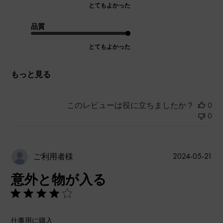
とてもよかった
品質
とてもよかった
もっと見る
このレビューは役に立ちましたか？
0
0
公
2024-05-21
ご利用者様
開
意外と物が入る
日
仕事用に購入