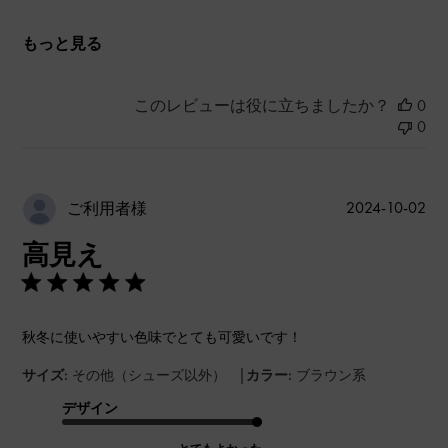
もっと見る
このレビューは役に立ちましたか？
0
0
公
2024-10-02
ご利用者様
開
高見え
日
秋冬に使いやすい色味でとても可愛いです！
|
サイズ:
その他（シューズ以外）
カラー:
ブラウン系
デザイン