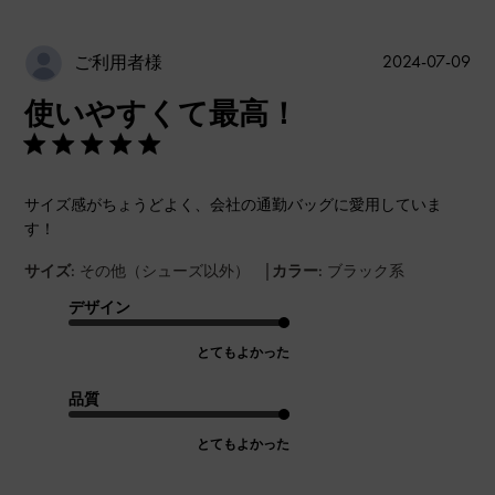
公
2024-07-09
ご利用者様
開
使いやすくて最高！
日
サイズ感がちょうどよく、会社の通勤バッグに愛用していま
す！
|
サイズ:
その他（シューズ以外）
カラー:
ブラック系
デザイン
とてもよかった
品質
とてもよかった