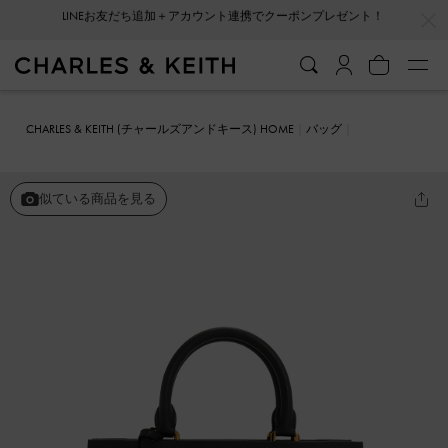
…
…
会員登録＋ニュースレター登録で10%OFFクーポンプレゼント！
CHARLES & KEITH (チャールズアンドキース) HOME
バッグ
ハンドバッグ
Mirabelle ミラベル ストラクチャーハンドバッグ
似ている商品を見る