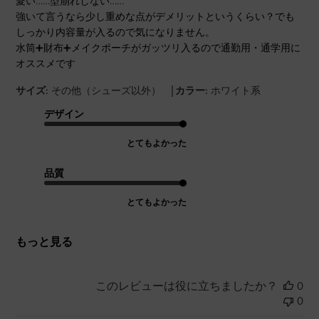
愛い……型崩れしない……
強いて言うなら少し重めな点がデメリットというくらい？でも
しっかり内容量が入るので気になりません。
水筒➕財布➕メイクポーチがガッツリ入るので通勤用・通学用に
オススメです
|
サイズ:
その他（シューズ以外）
カラー:
ホワイト系
デザイン
とてもよかった
品質
とてもよかった
もっと見る
このレビューは役に立ちましたか？
0
0