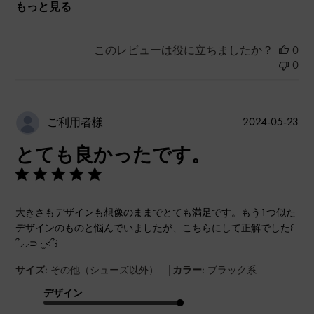
もっと見る
このレビューは役に立ちましたか？
0
0
公
2024-05-23
ご利用者様
開
とても良かったです。
日
大きさもデザインも想像のままでとても満足です。もう1つ似た
デザインのものと悩んでいましたが、こちらにして正解でした꒰
՞⸝⸝⊃ ·̫ <՞꒱
|
サイズ:
その他（シューズ以外）
カラー:
ブラック系
デザイン